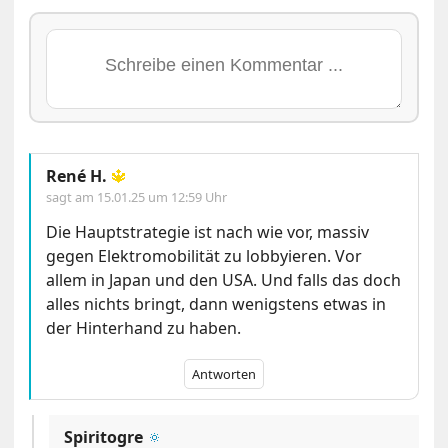
René H.
🔱
sagt am
15.01.25 um 12:59 Uhr
Die Hauptstrategie ist nach wie vor, massiv
gegen Elektromobilität zu lobbyieren. Vor
allem in Japan und den USA. Und falls das doch
alles nichts bringt, dann wenigstens etwas in
der Hinterhand zu haben.
Antworten
Spiritogre
🔅