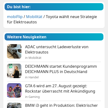
Du bist hier:
mobiFlip
/
Mobilität
/
Toyota wählt neue Strategie
für Elektroautos
Weitere Neuigkeiten
ADAC untersucht Ladeverluste von
Elektroautos
in Mobilität
DEICHMANN startet Kundenprogramm
DEICHMANN PLUS in Deutschland
in Handel
GTA 6 wird am 27. August gezeigt:
Rockstar überrascht mit Ankündigung
in Gaming
BMW i3 geht in Produktion: Elektrischer