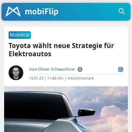
Mobilität
Toyota wählt neue Strategie für
Elektroautos
Von
Oliver Schwuchow
15.01.25 | 11:46 Uhr
|
4 Kommentare