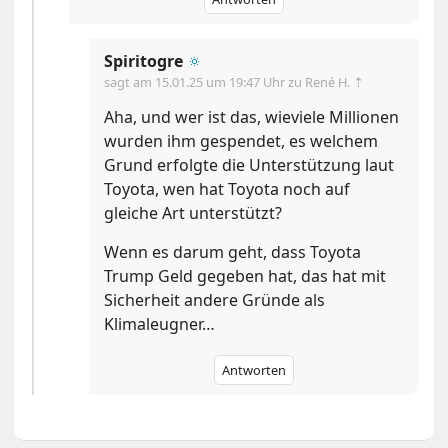
Spiritogre
🔅
sagt am
15.01.25 um 19:47 Uhr
zu René H. ⇡
Aha, und wer ist das, wieviele Millionen
wurden ihm gespendet, es welchem
Grund erfolgte die Unterstützung laut
Toyota, wen hat Toyota noch auf
gleiche Art unterstützt?
Wenn es darum geht, dass Toyota
Trump Geld gegeben hat, das hat mit
Sicherheit andere Gründe als
Klimaleugner…
Antworten