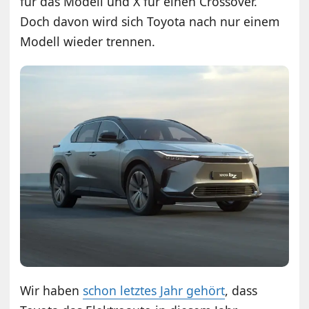
für das Modell und X für einen Crossover.
Doch davon wird sich Toyota nach nur einem
Modell wieder trennen.
Wir haben
schon letztes Jahr gehört
, dass