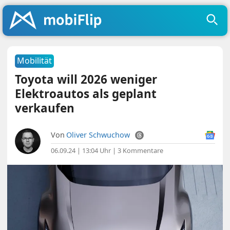
Mobilität
Toyota will 2026 weniger
Elektroautos als geplant
verkaufen
Von
Oliver Schwuchow
06.09.24 | 13:04 Uhr
|
3 Kommentare