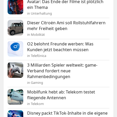
Avatar: Das Ende der Filme ist plötzlich
ein Thema
in Unterhaltung
Dieser Citroën Ami soll Rollstuhlfahrern
mehr Freiheit geben
in Mobilität
O2 belohnt Freunde werben: Was
Kunden jetzt beachten müssen
in Telefónica
3 Milliarden Spieler weltweit: game-
Verband fordert neue
Rahmenbedingungen
in Gaming
Mobilfunk hebt ab: Telekom testet
fliegende Antennen
in Telekom
Disney packt TikTok-Inhalte in die eigene