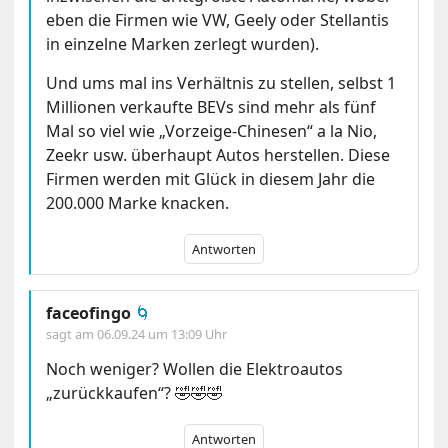
eben die Firmen wie VW, Geely oder Stellantis
in einzelne Marken zerlegt wurden).
Und ums mal ins Verhältnis zu stellen, selbst 1
Millionen verkaufte BEVs sind mehr als fünf
Mal so viel wie „Vorzeige-Chinesen“ a la Nio,
Zeekr usw. überhaupt Autos herstellen. Diese
Firmen werden mit Glück in diesem Jahr die
200.000 Marke knacken.
Antworten
faceofingo
🌀
sagt am
06.09.24 um 13:09 Uhr
Noch weniger? Wollen die Elektroautos
„zurückkaufen“? 🤣🤣🤣
Antworten