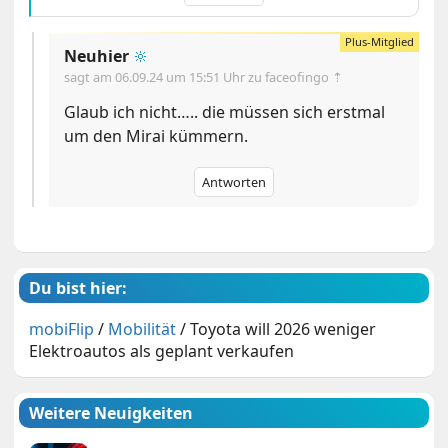
Neuhier
🔆
sagt am
06.09.24 um 15:51 Uhr
zu faceofingo ⇡
Glaub ich nicht….. die müssen sich erstmal
um den Mirai kümmern.
Antworten
Du bist hier:
mobiFlip
/
Mobilität
/
Toyota will 2026 weniger
Elektroautos als geplant verkaufen
Weitere Neuigkeiten