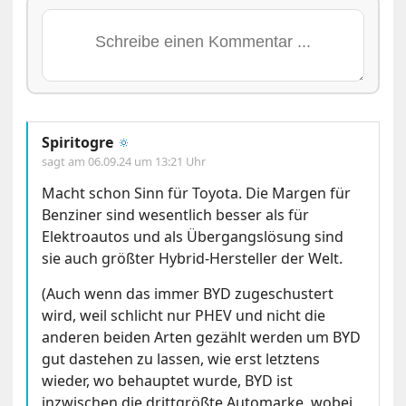
Spiritogre
🔅
sagt am
06.09.24 um 13:21 Uhr
Macht schon Sinn für Toyota. Die Margen für
Benziner sind wesentlich besser als für
Elektroautos und als Übergangslösung sind
sie auch größter Hybrid-Hersteller der Welt.
(Auch wenn das immer BYD zugeschustert
wird, weil schlicht nur PHEV und nicht die
anderen beiden Arten gezählt werden um BYD
gut dastehen zu lassen, wie erst letztens
wieder, wo behauptet wurde, BYD ist
inzwischen die drittgrößte Automarke, wobei