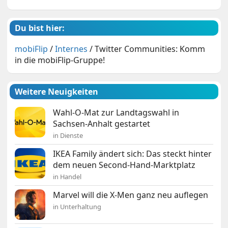
Du bist hier:
mobiFlip
/
Internes
/
Twitter Communities: Komm
in die mobiFlip-Gruppe!
Weitere Neuigkeiten
Wahl-O-Mat zur Landtagswahl in
Sachsen-Anhalt gestartet
in Dienste
IKEA Family ändert sich: Das steckt hinter
dem neuen Second-Hand-Marktplatz
in Handel
Marvel will die X-Men ganz neu auflegen
in Unterhaltung