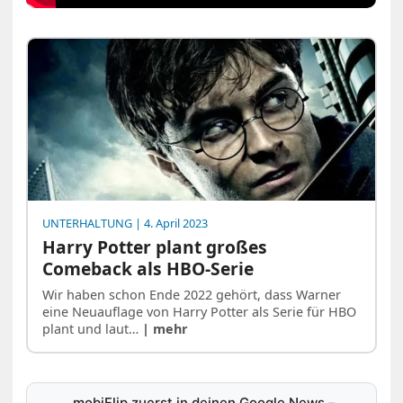
UNTERHALTUNG
| 4. April 2023
Harry Potter plant großes
Comeback als HBO-Serie
Wir haben schon Ende 2022 gehört, dass Warner
eine Neuauflage von Harry Potter als Serie für HBO
plant und laut…
| mehr
mobiFlip zuerst in deinen Google News
–