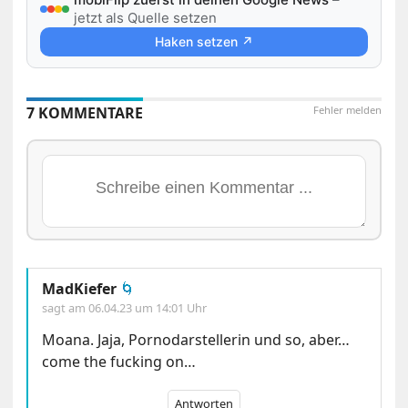
jetzt als Quelle setzen
Haken setzen ↗
7 KOMMENTARE
Fehler melden
MadKiefer
🌀
sagt am
06.04.23 um 14:01 Uhr
Moana. Jaja, Pornodarstellerin und so, aber…
come the fucking on…
Antworten