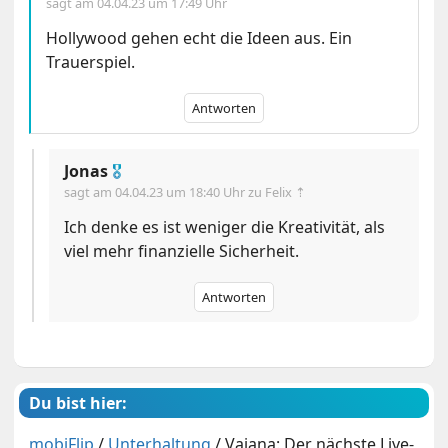
sagt am
04.04.23 um 17:49 Uhr
Hollywood gehen echt die Ideen aus. Ein
Trauerspiel.
Antworten
Jonas
🎖
sagt am
04.04.23 um 18:40 Uhr
zu Felix ⇡
Ich denke es ist weniger die Kreativität, als
viel mehr finanzielle Sicherheit.
Antworten
Du bist hier:
mobiFlip
/
Unterhaltung
/
Vaiana: Der nächste Live-