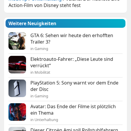
Action-Film von Disney steht fest
Weitere Neuigkeiten
GTA 6: Sehen wir heute den erhofften
Trailer 3?
in Gaming
Elektroauto-Fahrer: „Diese Leute sind
verrückt“
in Mobilität
PlayStation 5: Sony warnt vor dem Ende
der Disc
in Gaming
Avatar: Das Ende der Filme ist plötzlich
ein Thema
in Unterhaltung
Dieser Citroën Ami soll Rollstuhlfahrern