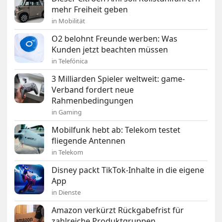
mehr Freiheit geben
in Mobilität
O2 belohnt Freunde werben: Was
Kunden jetzt beachten müssen
in Telefónica
3 Milliarden Spieler weltweit: game-
Verband fordert neue
Rahmenbedingungen
in Gaming
Mobilfunk hebt ab: Telekom testet
fliegende Antennen
in Telekom
Disney packt TikTok-Inhalte in die eigene
App
in Dienste
Amazon verkürzt Rückgabefrist für
zahlreiche Produktgruppen