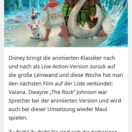
Disney bringt die animierten Klassiker nach
und nach als Live-Action-Version zurück auf
die große Leinwand und diese Woche hat man
den nächsten Film auf der Liste verkündet:
Vaiana. Dwayne „The Rock“ Johnson war
Sprecher bei der animierten Version und wird
auch bei dieser Umsetzung wieder Maui
spielen.
Zu früh? Zu früh! Da sind sich die bisherigen