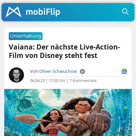
Unterhaltung
Vaiana: Der nächste Live-Action-
Film von Disney steht fest
Von
Oliver Schwuchow
04.04.23 | 17:20 Uhr
|
7 Kommentare