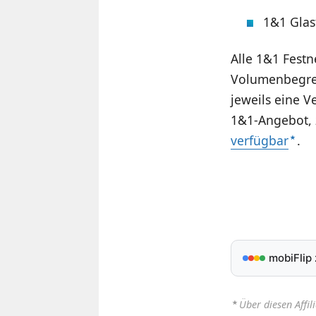
1&1 Glas
Alle 1&1 Festn
Volumenbegrenz
jeweils eine 
1&1-Angebot, 
verfügbar
.
mobiFlip
⋆
Über diesen Affil