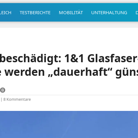
LEICH
TESTBERICHTE
MOBILITÄT
UNTERHALTUNG
beschädigt: 1&1 Glasfaser
 werden „dauerhaft“ gün
|
8 Kommentare