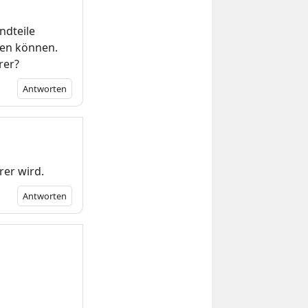
ndteile
sen können.
rer?
Antworten
rer wird.
Antworten
m