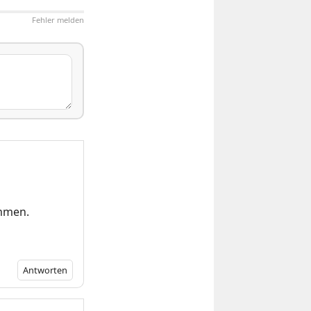
Fehler melden
ommen.
Antworten