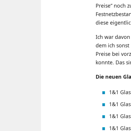
Preise“ noch 
Festnetzbesta
diese eigentli
Ich war davo
dem ich sonst
Preise bei vor
konnte. Das s
Die neuen Gla
1&1 Glas
1&1 Glas
1&1 Glas
1&1 Glas