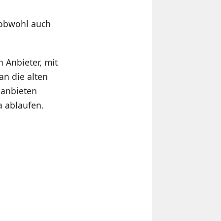
 obwohl auch
 Anbieter, mit
an die alten
 anbieten
a ablaufen.