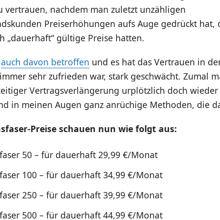
zu vertrauen, nachdem man zuletzt unzähligen
ndskunden Preiserhöhungen aufs Auge gedrückt hat,
ch „dauerhaft“ gültige Preise hatten.
n
auch davon betroffen
und es hat das Vertrauen in den
 immer sehr zufrieden war, stark geschwächt. Zumal m
zeitiger Vertragsverlängerung urplötzlich doch wieder
ind in meinen Augen ganz anrüchige Methoden, die d
sfaser-Preise schauen nun wie folgt aus:
faser 50 – für dauerhaft 29,99 €/Monat
faser 100 – für dauerhaft 34,99 €/Monat
faser 250 – für dauerhaft 39,99 €/Monat
faser 500 – für dauerhaft 44,99 €/Monat