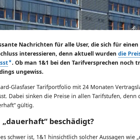
ssante Nachrichten für alle User, die sich für einen
chluss interessieren, denn aktuell wurden
die Prei
sst
. Ob man 1&1 bei den Tarifversprechen noch t
erdings ungewiss.
rd-Glasfaser Tarifportfolio mit 24 Monaten Vertragsl
st. Dabei sinken die Preise in allen Tarifstufen, denn 
haft“ gültig.
 „dauerhaft“ beschädigt?
 es schwer ist, 1&1 hinsichtlich solcher Aussagen wie 