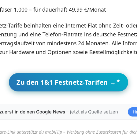
faser 1.000 – für dauerhaft 49,99 €/Monat
etz-Tarife beinhalten eine Internet-Flat ohne Zeit- ode
ung und eine Telefon-Flatrate ins deutsche Festnetz.
Vertragslaufzeit von mindestens 24 Monaten. Alle Inf
zur Hardware und Optionen sowie Bestellmöglichkei
Zu den 1&1 Festnetz-Tarifen →
 zuerst in deinen Google News
– jetzt als Quelle setzen
H
iate-Link unterstützt du mobiFlip – Werbung ohne Zusatzkosten für dich