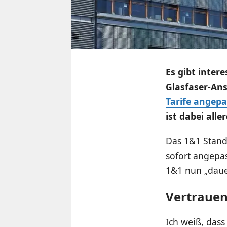
Es gibt intere
Glasfaser-Ans
Tarife angepa
ist dabei all
Das 1&1 Standa
sofort angepas
1&1 nun „dauer
Vertrauen
Ich weiß, dass