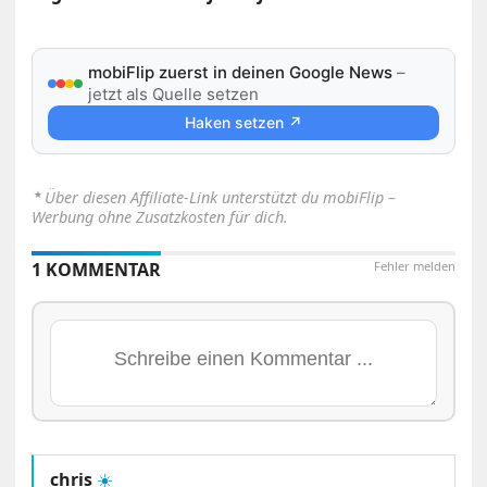
mobiFlip zuerst in deinen Google News
–
jetzt als Quelle setzen
Haken setzen ↗
⋆
Über diesen Affiliate-Link unterstützt du mobiFlip –
Werbung ohne Zusatzkosten für dich.
1 KOMMENTAR
Fehler melden
chris
☀️