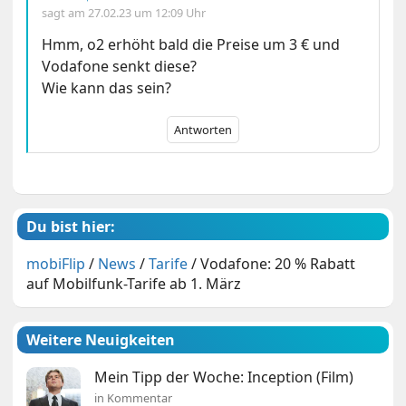
sagt am
27.02.23 um 12:09 Uhr
Hmm, o2 erhöht bald die Preise um 3 € und
Vodafone senkt diese?
Wie kann das sein?
Antworten
Du bist hier:
mobiFlip
/
News
/
Tarife
/
Vodafone: 20 % Rabatt
auf Mobilfunk-Tarife ab 1. März
Weitere Neuigkeiten
Mein Tipp der Woche: Inception (Film)
in Kommentar