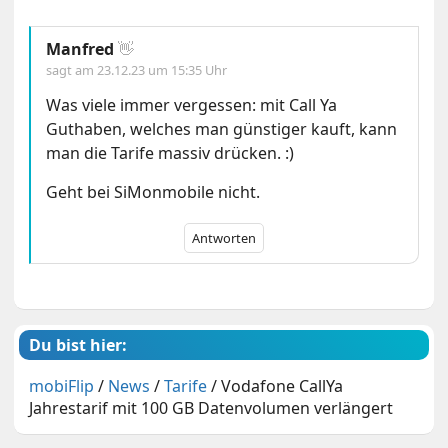
Manfred
👋
sagt am
23.12.23 um 15:35 Uhr
Was viele immer vergessen: mit Call Ya
Guthaben, welches man günstiger kauft, kann
man die Tarife massiv drücken. :)
Geht bei SiMonmobile nicht.
Antworten
Du bist hier:
mobiFlip
/
News
/
Tarife
/
Vodafone CallYa
Jahrestarif mit 100 GB Datenvolumen verlängert