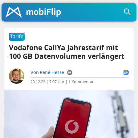
Tarife
Vodafone CallYa Jahrestarif mit
100 GB Datenvolumen verlängert
Von
René Hesse
23.12.23 | 7:07 Uhr
|
1 Kommentar