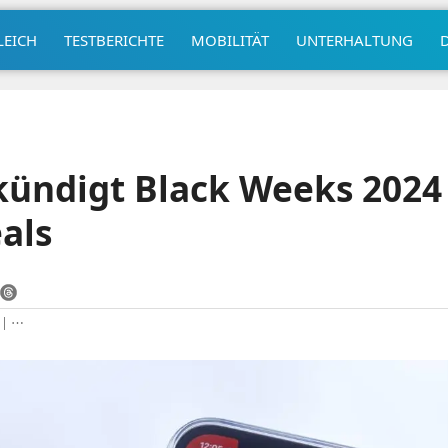
LEICH
TESTBERICHTE
MOBILITÄT
UNTERHALTUNG
ündigt Black Weeks 2024 
eals
|
⋯