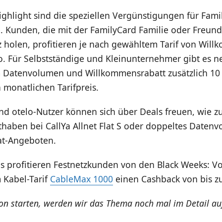
ighlight sind die speziellen Vergünstigungen für Fami
. Kunden, die mit der FamilyCard Familie oder Freund
 holen, profitieren je nach gewähltem Tarif von Wil
o. Für Selbstständige und Kleinunternehmer gibt es 
Datenvolumen und Willkommensrabatt zusätzlich 10
 monatlichen Tarifpreis.
nd otelo-Nutzer können sich über Deals freuen, wie z
haben bei CallYa Allnet Flat S oder doppeltes Daten
lat-Angeboten.
s profitieren Festnetzkunden von den Black Weeks: V
Kabel-Tarif
CableMax 1000
einen Cashback von bis zu
ion starten, werden wir das Thema noch mal im Detail au