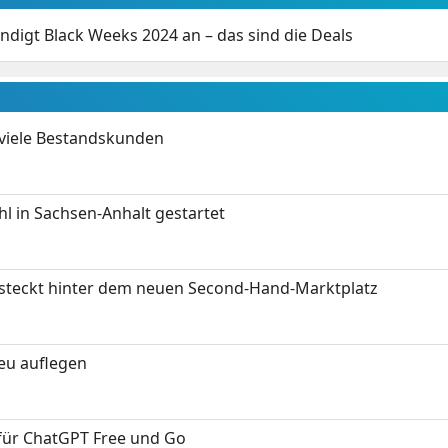
digt Black Weeks 2024 an – das sind die Deals
 viele Bestandskunden
 in Sachsen-Anhalt gestartet
s steckt hinter dem neuen Second-Hand-Marktplatz
neu auflegen
 für ChatGPT Free und Go