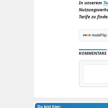
In unserem
Ta
Nutzungsverha
Tarife zu finde
mobiFlip
KOMMENTARE
Du bist hier: