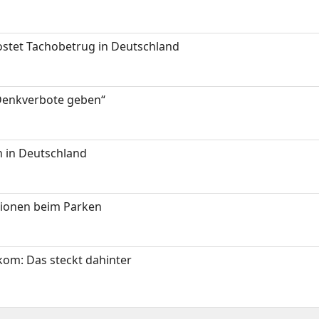
kostet Tachobetrug in Deutschland
 Denkverbote geben“
 in Deutschland
tionen beim Parken
om: Das steckt dahinter