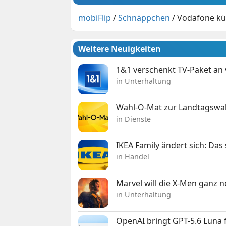
mobiFlip
/
Schnäppchen
/
Vodafone kün
Weitere Neuigkeiten
1&1 verschenkt TV-Paket an
in Unterhaltung
Wahl-O-Mat zur Landtagswahl
in Dienste
IKEA Family ändert sich: Da
in Handel
Marvel will die X-Men ganz 
in Unterhaltung
OpenAI bringt GPT-5.6 Luna