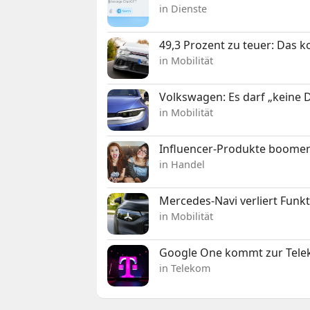
in Dienste
49,3 Prozent zu teuer: Das 
in Mobilität
Volkswagen: Es darf „keine
in Mobilität
Influencer-Produkte boomen
in Handel
Mercedes-Navi verliert Funk
in Mobilität
Google One kommt zur Telek
in Telekom