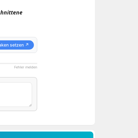
chnittene
aken setzen ↗
Fehler melden