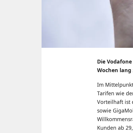
Die Vodafone
Wochen lang 
Im Mittelpunkt
Tarifen wie d
Vorteilhaft i
sowie GigaMobi
Willkommensra
Kunden ab 29,