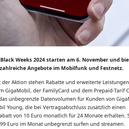
 Black Weeks 2024 starten am 6. November und bie
zahlreiche Angebote im Mobilfunk und Festnetz.
 der Aktion stehen Rabatte und erweiterte Leistunge
em GigaMobil, der FamilyCard und dem Prepaid-Tarif C
st das unbegrenzte Datenvolumen für Kunden von Gig
l Young, die bei Vertragsabschluss zusätzlich einen
batt von 10 Euro monatlich für 24 Monate erhalten.
99 Euro im Monat unbegrenzt surfen und streamen.