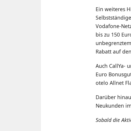
Ein weiteres H
Selbstständige
Vodafone-Netz
bis zu 150 Eur
unbegrenztem 
Rabatt auf den
Auch CallYa- u
Euro Bonusgut
otelo Allnet F
Darüber hinau
Neukunden im 
Sobald die Akt