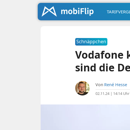
TARIFVERG
Schnäppchen
Vodafone k
sind die D
Von
René Hesse
02.11.24 | 14:14 Uhr