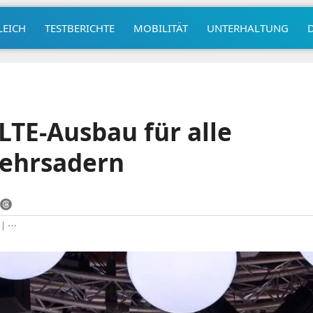
LEICH
TESTBERICHTE
MOBILITÄT
UNTERHALTUNG
LTE-Ausbau für alle
ehrsadern
|
⋯