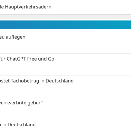
lle Hauptverkehrsadern
neu auflegen
 für ChatGPT Free und Go
kostet Tachobetrug in Deutschland
 Denkverbote geben“
 in Deutschland