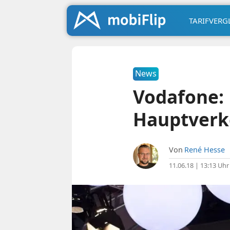
TARIFVERG
News
Vodafone: 
Hauptverk
Von
René Hesse
11.06.18 | 13:13 Uhr