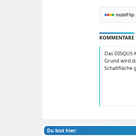
mobiFlip
KOMMENTARE
Das DISQUS-K
Grund wird da
Schaltfläche g
Du bist hier: