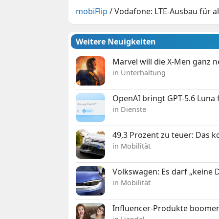
mobiFlip
/
Vodafone: LTE-Ausbau für a
Weitere Neuigkeiten
Marvel will die X-Men ganz 
in Unterhaltung
OpenAI bringt GPT-5.6 Luna
in Dienste
49,3 Prozent zu teuer: Das 
in Mobilität
Volkswagen: Es darf „keine
in Mobilität
Influencer-Produkte boomen