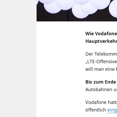
Wie Vodafone 
Hauptverkehr
Der Telekommu
„LTE-Offensiv
will man eine 
Bis zum Ende
Autobahnen un
Vodafone hatte
öffentlich
ein