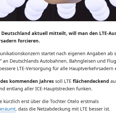
Deutschland aktuell mitteilt, will man den LTE-Aus
sadern forcieren.
nikationskonzern startet nach eigenen Angaben ab s
e“ an Deutschlands Autobahnen, Bahngleisen und Flu
bessere LTE-Versorgung für alle Hauptverkehrsadern 
 des kommenden Jahres
soll LTE
flächendeckend
auf
d entlang aller ICE-Hauptstrecken funken.
 kürzlich erst über die Tochter Otelo erstmals
geräumt
, dass die Netzabdeckung mit LTE besser ist.