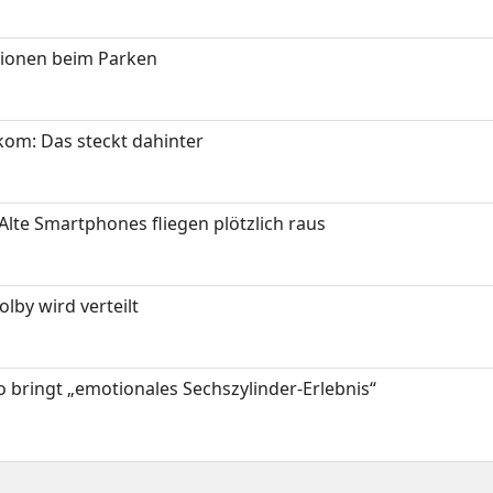
tionen beim Parken
om: Das steckt dahinter
Alte Smartphones fliegen plötzlich raus
by wird verteilt
 bringt „emotionales Sechszylinder-Erlebnis“