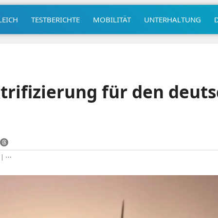
LEICH
TESTBERICHTE
MOBILITÄT
UNTERHALTUNG
ktrifizierung für den deut
|
⋯