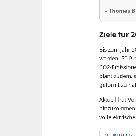
– Thomas B
Ziele für 
Bis zum Jahr 2
werden. 50 Pr
CO2-Emissione
plant zudem, 
geformt zu ha
Aktuell hat Vo
hinzukommen. 
vollelektrisch
MOBILITÄT
| 17. 