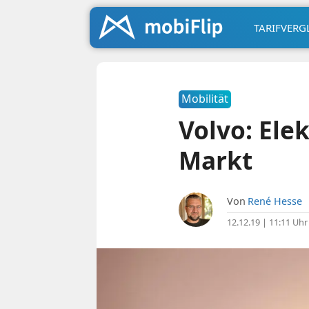
TARIFVERG
Mobilität
Volvo: Ele
Markt
Von
René Hesse
12.12.19 | 11:11 Uhr