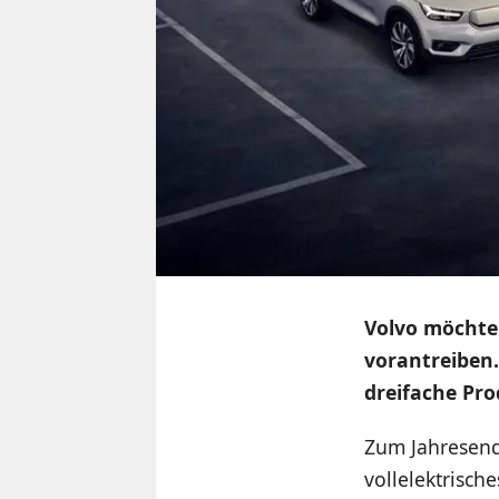
Volvo möchte 
vorantreiben.
dreifache Pro
Zum Jahresen
vollelektrisch