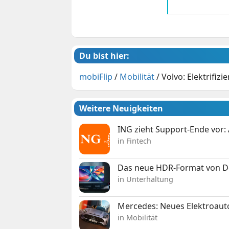
Du bist hier:
mobiFlip
/
Mobilität
/
Volvo: Elektrifiz
Weitere Neuigkeiten
ING zieht Support-Ende vor: 
in Fintech
Das neue HDR-Format von Dol
in Unterhaltung
Mercedes: Neues Elektroauto
in Mobilität