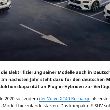
die Elektrifizierung seiner Modelle auch in Deutsc
 Im nächsten Jahr steht dazu für den deutschen M
duktionskapazität an Plug-in-Hybriden zur Verfüg
de 2020 soll zudem
der Volvo XC40 Recharge
als erste
es Modell hierzulande starten. Das kompakte E-SUV sol