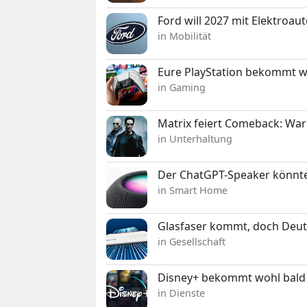
Ford will 2027 mit Elektroau
in Mobilität
Eure PlayStation bekommt 
in Gaming
Matrix feiert Comeback: War
in Unterhaltung
Der ChatGPT-Speaker könnte
in Smart Home
Glasfaser kommt, doch Deuts
in Gesellschaft
Disney+ bekommt wohl bald 
in Dienste