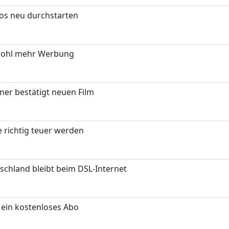
tos neu durchstarten
wohl mehr Werbung
ner bestätigt neuen Film
 richtig teuer werden
chland bleibt beim DSL-Internet
ein kostenloses Abo