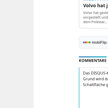
Volvo hat 
Volvo hat gest
vorgestellt und
dem Polestar…
mobiFlip
KOMMENTARE
Das DISQUS-K
Grund wird da
Schaltfläche g