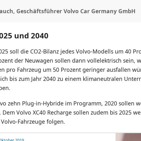
auch, Geschäftsführer Volvo Car Germany GmbH
2025 und 2040
025 soll die CO2-Bilanz jedes Volvo-Modells um 40 Pro
ozent der Neuwagen sollen dann vollelektrisch sein, 
n pro Fahrzeug um 50 Prozent geringer ausfallen wü
sich bis zum Jahr 2040 zu einem klimaneutralen Unte
ben.
lvo zehn Plug-in-Hybride im Programm, 2020 sollen we
Dem Volvo XC40 Recharge sollen zudem bis 2025 wei
e Volvo-Fahrzeuge folgen.
Oktober 2019