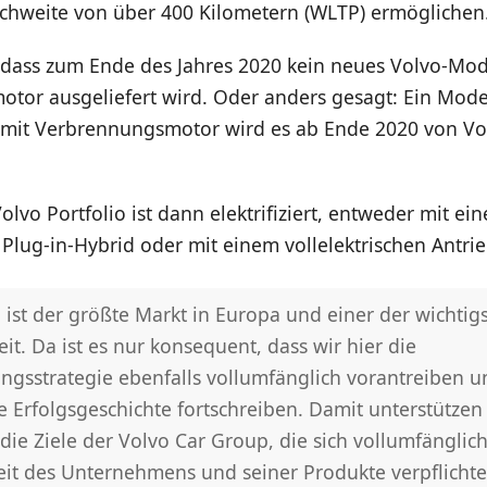
eichweite von über 400 Kilometern (WLTP) ermöglichen
 dass zum Ende des Jahres 2020 kein neues Volvo-Mo
otor ausgeliefert wird. Oder anders gesagt: Ein Mode
h mit Verbrennungsmotor wird es ab Ende 2020 von Vo
lvo Portfolio ist dann elektrifiziert, entweder mit ei
Plug-in-Hybrid oder mit einem vollelektrischen Antrie
ist der größte Markt in Europa und einer der wichtigs
it. Da ist es nur konsequent, dass wir hier die
rungsstrategie ebenfalls vollumfänglich vorantreiben 
 Erfolgsgeschichte fortschreiben. Damit unterstützen
ie Ziele der Volvo Car Group, die sich vollumfänglich
eit des Unternehmens und seiner Produkte verpflichtet