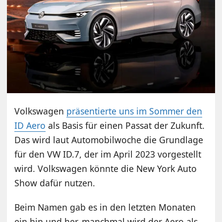
Volkswagen
präsentierte uns im Sommer den
ID Aero
als Basis für einen Passat der Zukunft.
Das wird laut Automobilwoche die Grundlage
für den VW ID.7, der im April 2023 vorgestellt
wird. Volkswagen könnte die New York Auto
Show dafür nutzen.
Beim Namen gab es in den letzten Monaten
ein hin und her, manchmal wird der Aero als