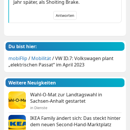
Jahr später, als Shoiting Brake.
Antworten
Du bist hier:
mobiFlip
/
Mobilität
/
VW ID.7: Volkswagen plant
„elektrischen Passat“ im April 2023
Weitere Neuigkeiten
Wahl-O-Mat zur Landtagswahl in
Sachsen-Anhalt gestartet
in Dienste
IKEA Family ändert sich: Das steckt hinter
dem neuen Second-Hand-Marktplatz