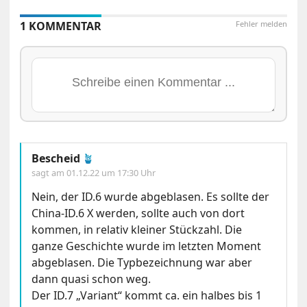
1 KOMMENTAR
Fehler melden
Bescheid
🪴
sagt am
01.12.22 um 17:30 Uhr
Nein, der ID.6 wurde abgeblasen. Es sollte der
China-ID.6 X werden, sollte auch von dort
kommen, in relativ kleiner Stückzahl. Die
ganze Geschichte wurde im letzten Moment
abgeblasen. Die Typbezeichnung war aber
dann quasi schon weg.
Der ID.7 „Variant“ kommt ca. ein halbes bis 1