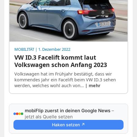
MOBILITÄT
| 1. Dezember 2022
VW ID.3 Facelift kommt laut
Volkswagen schon Anfang 2023
Volkswagen hat im Frühjahr bestätigt, dass wir
kommendes Jahr ein Facelift beim VW ID.3 sehen
werden, welches wohl auch von…
| mehr
mobiFlip zuerst in deinen Google News
–
jetzt als Quelle setzen
Haken setzen ↗