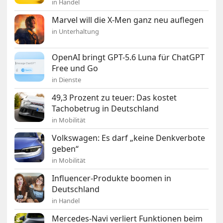
in Handel
Marvel will die X-Men ganz neu auflegen
in Unterhaltung
OpenAI bringt GPT-5.6 Luna für ChatGPT
Free und Go
in Dienste
49,3 Prozent zu teuer: Das kostet
Tachobetrug in Deutschland
in Mobilität
Volkswagen: Es darf „keine Denkverbote
geben“
in Mobilität
Influencer-Produkte boomen in
Deutschland
in Handel
Mercedes-Navi verliert Funktionen beim