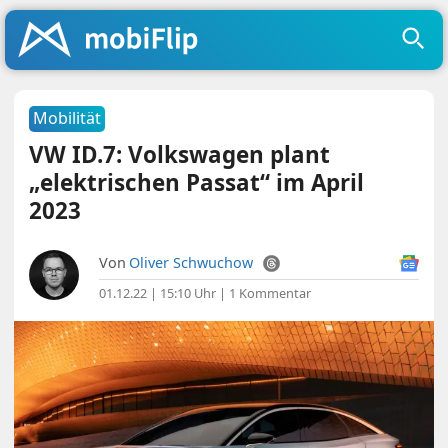
Mobilität
VW ID.7: Volkswagen plant
„elektrischen Passat“ im April
2023
Von
Oliver Schwuchow
01.12.22 | 15:10 Uhr
|
1 Kommentar