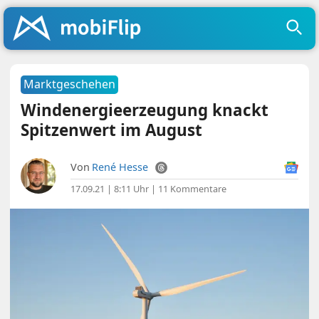
Marktgeschehen
Windenergieerzeugung knackt
Spitzenwert im August
Von
René Hesse
17.09.21 | 8:11 Uhr
|
11 Kommentare