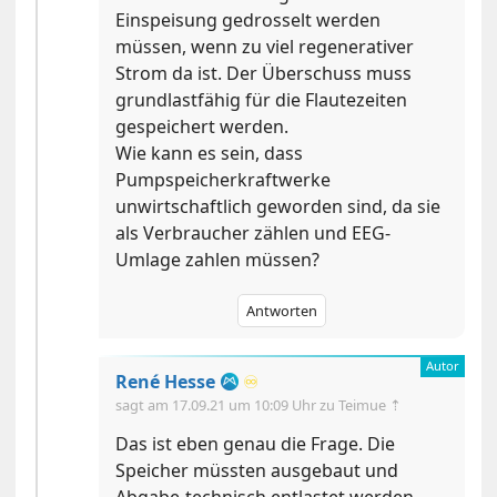
Einspeisung gedrosselt werden
müssen, wenn zu viel regenerativer
Strom da ist. Der Überschuss muss
grundlastfähig für die Flautezeiten
gespeichert werden.
Wie kann es sein, dass
Pumpspeicherkraftwerke
unwirtschaftlich geworden sind, da sie
als Verbraucher zählen und EEG-
Umlage zahlen müssen?
Antworten
René Hesse
♾️
sagt am
17.09.21 um 10:09 Uhr
zu Teimue ⇡
Das ist eben genau die Frage. Die
Speicher müssten ausgebaut und