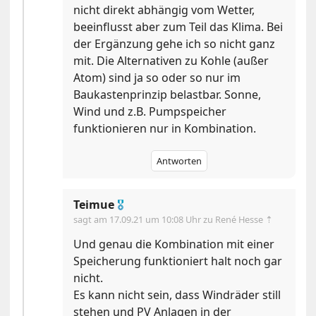
nicht direkt abhängig vom Wetter,
beeinflusst aber zum Teil das Klima. Bei
der Ergänzung gehe ich so nicht ganz
mit. Die Alternativen zu Kohle (außer
Atom) sind ja so oder so nur im
Baukastenprinzip belastbar. Sonne,
Wind und z.B. Pumpspeicher
funktionieren nur in Kombination.
Antworten
Teimue
🎖
sagt am
17.09.21 um 10:08 Uhr
zu René Hesse ⇡
Und genau die Kombination mit einer
Speicherung funktioniert halt noch gar
nicht.
Es kann nicht sein, dass Windräder still
stehen und PV Anlagen in der