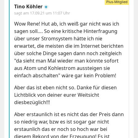
Tino Köhler
☀️
sagt am
17.09.21 um 11:07 Uhr
Wow Rene! Hut ab, ich weiß gar nicht was ich
sagen soll…. So eine kritische Hinterfragung
über unser Stromsystem hätte ich nie
erwartet, die meisten die im Internet berichten
über solche Dinge sagen dann noch zeitgleich
"da sieht man Mal wieder man könnte sofort
aus Atom und Kohlestrom aussteigen sie
einfach abschalten" wäre gar kein Problem!
Aber das ist eben nicht so. Danke für diesen
Lichtblick von deiner eurer Weitsicht
diesbezüglich!!!
Aber erstaunlich ist es nicht das der Preis dann
so niedrig war, bzw es ist sogar gar nicht
erstaunlich das er noch so hoch war bei
diesem Rekord von der Erzeugung! Es ist