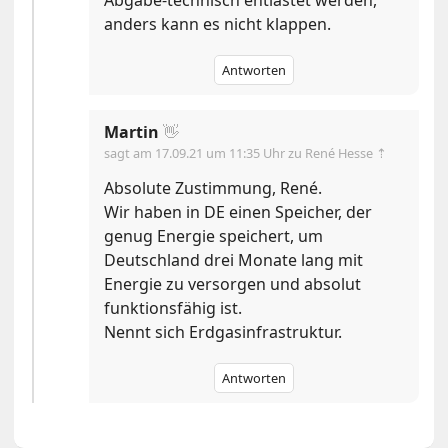
Abgabe-technisch entlastet werden,
anders kann es nicht klappen.
Antworten
Martin
👋
sagt am
17.09.21 um 11:35 Uhr
zu René Hesse ⇡
Absolute Zustimmung, René.
Wir haben in DE einen Speicher, der
genug Energie speichert, um
Deutschland drei Monate lang mit
Energie zu versorgen und absolut
funktionsfähig ist.
Nennt sich Erdgasinfrastruktur.
Antworten