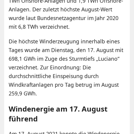
TWh Onshore-Anlagen und 1,9 TWh Offshore-
Anlagen. Der zuletzt höchste August-Wert
wurde laut Bundesnetzagentur im Jahr 2020
mit 6,8 TWh verzeichnet.
Die höchste Winderzeugung innerhalb eines
Tages wurde am Dienstag, den 17. August mit
698,1 GWh im Zuge des Sturmtiefs „Luciano“
verzeichnet. Zur Einordnung: Die
durchschnittliche Einspeisung durch
Windkraftanlagen pro Tag betrug im August
259,9 GWh.
Windenergie am 17. August
führend
Am 17. August 2021 konnte die Windenergie