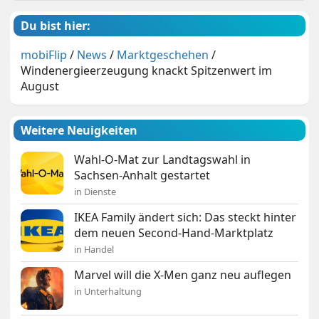
Du bist hier:
mobiFlip
/
News
/
Marktgeschehen
/
Windenergieerzeugung knackt Spitzenwert im
August
Weitere Neuigkeiten
Wahl-O-Mat zur Landtagswahl in
Sachsen-Anhalt gestartet
in Dienste
IKEA Family ändert sich: Das steckt hinter
dem neuen Second-Hand-Marktplatz
in Handel
Marvel will die X-Men ganz neu auflegen
in Unterhaltung