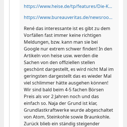
https://www.heise.de/tp/features/Die-Komplexitaet-der-Stromversorgung-nimmt-zu-5041575.html?seite=all
https://www.bureauveritas.de/newsroom/erneuter-abfall-der-netzfrequenz
René das interessante ist es gibt zu dem
Vorfällen fast immer keine richtigen
Meldungen, bzw. kann man sie bei
Google nur extrem schwer finden! In den
Artikeln von heise usw. werden die
Sachen von den offiziellen stellen
geschönt dargestellt, es wird nicht Mal im
geringsten dargestellt das es wieder Mal
viel schlimmer hätte ausgehen können!
Wir sind bald beim 4-5 fachen Börsen
Preis als vor 2 Jahren noch und das
einfach so. Naja der Grund ist klar,
Grundlastkraftwerke wurde abgeschaltet
von Atom, Steinkohle sowie Braunkohle.
Zurück blieb ein ständig steigender