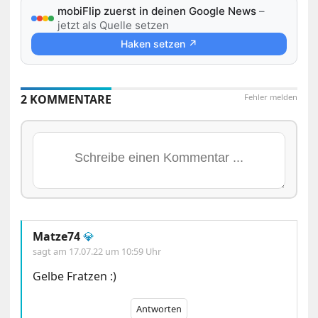
mobiFlip zuerst in deinen Google News
–
jetzt als Quelle setzen
Haken setzen ↗
2 KOMMENTARE
Fehler melden
Matze74
💎
sagt am
17.07.22 um 10:59 Uhr
Gelbe Fratzen :)
Antworten