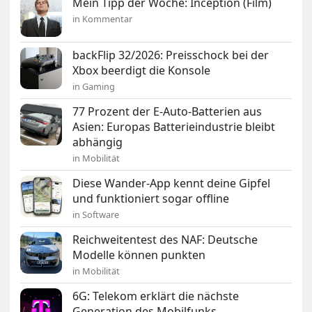
Mein Tipp der Woche: Inception (Film)
in Kommentar
backFlip 32/2026: Preisschock bei der
Xbox beerdigt die Konsole
in Gaming
77 Prozent der E-Auto-Batterien aus
Asien: Europas Batterieindustrie bleibt
abhängig
in Mobilität
Diese Wander-App kennt deine Gipfel
und funktioniert sogar offline
in Software
Reichweitentest des NAF: Deutsche
Modelle können punkten
in Mobilität
6G: Telekom erklärt die nächste
Generation des Mobilfunks