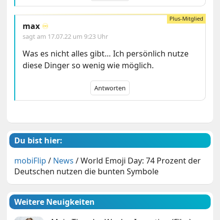
max
♾️
sagt am
17.07.22 um 9:23 Uhr
Was es nicht alles gibt… Ich persönlich nutze
diese Dinger so wenig wie möglich.
Antworten
Du bist hier:
mobiFlip
/
News
/
World Emoji Day: 74 Prozent der
Deutschen nutzen die bunten Symbole
Weitere Neuigkeiten