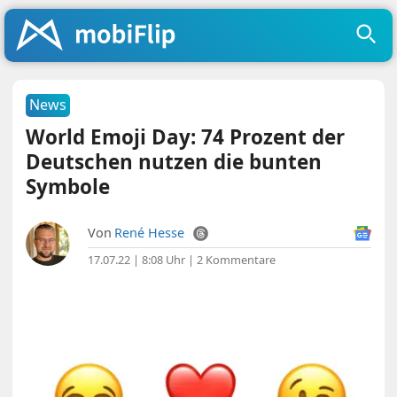
News
World Emoji Day: 74 Prozent der
Deutschen nutzen die bunten
Symbole
Von
René Hesse
17.07.22 | 8:08 Uhr
|
2 Kommentare