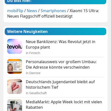
Du bist hier:
mobiFlip
/
News
/
Smartphones
/
Xiaomi 15 Ultra:
Neues Flaggschiff offiziell bestätigt
Weitere Neuigkeiten
Neue Banklizenz: Was Revolut jetzt in
Europa plant
in Fintech
Personalausweis vor großem Umbau:
Die Adresse könnte verschwinden
in Dienste
Deutschlands Jugendanteil bleibt auf
historischem Tief
in Gesellschaft
MediaMarkt: Apple Week lockt mit vielen
Rabatten