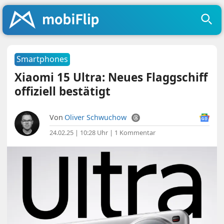
Smartphones
Xiaomi 15 Ultra: Neues Flaggschiff
offiziell bestätigt
Von
Oliver Schwuchow
24.02.25 | 10:28 Uhr
|
1 Kommentar