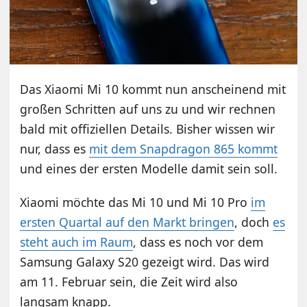
Das Xiaomi Mi 10 kommt nun anscheinend mit
großen Schritten auf uns zu und wir rechnen
bald mit offiziellen Details. Bisher wissen wir
nur, dass es
mit dem Snapdragon 865 kommt
und eines der ersten Modelle damit sein soll.
Xiaomi möchte das Mi 10 und Mi 10 Pro
im
ersten Quartal auf den Markt bringen
, doch
es
steht auch im Raum
, dass es noch vor dem
Samsung Galaxy S20 gezeigt wird. Das wird
am 11. Februar sein, die Zeit wird also
langsam knapp.