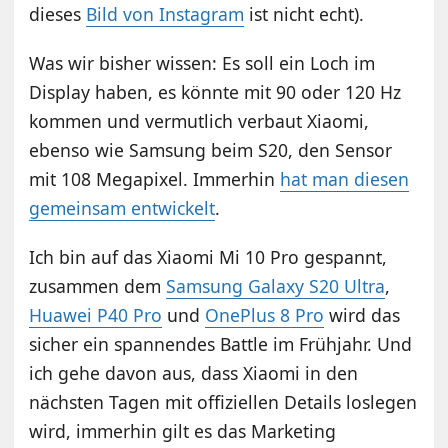
dieses
Bild von Instagram
ist nicht echt).
Was wir bisher wissen: Es soll ein Loch im
Display haben, es könnte mit 90 oder 120 Hz
kommen und vermutlich verbaut Xiaomi,
ebenso wie Samsung beim S20, den Sensor
mit 108 Megapixel. Immerhin
hat man diesen
gemeinsam entwickelt
.
Ich bin auf das Xiaomi Mi 10 Pro gespannt,
zusammen dem
Samsung Galaxy S20 Ultra
,
Huawei P40 Pro
und
OnePlus 8 Pro
wird das
sicher ein spannendes Battle im Frühjahr. Und
ich gehe davon aus, dass Xiaomi in den
nächsten Tagen mit offiziellen Details loslegen
wird, immerhin gilt es das Marketing