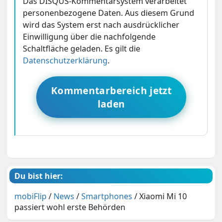
Das DISQUS-Kommentarsystem verarbeitet
personenbezogene Daten. Aus diesem Grund
wird das System erst nach ausdrücklicher
Einwilligung über die nachfolgende
Schaltfläche geladen. Es gilt die
Datenschutzerklärung
.
Kommentarbereich jetzt
laden
Du bist hier:
mobiFlip
/
News
/
Smartphones
/
Xiaomi Mi 10
passiert wohl erste Behörden