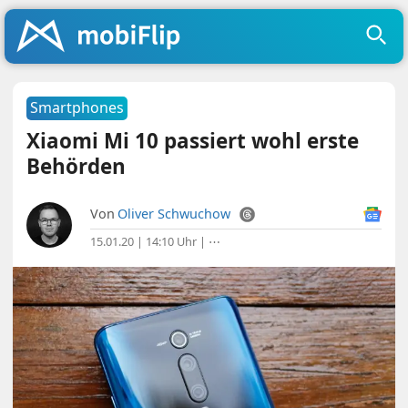
Smartphones
Xiaomi Mi 10 passiert wohl erste
Behörden
Von
Oliver Schwuchow
15.01.20 | 14:10 Uhr
|
⋯