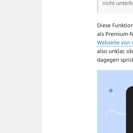
nicht unterb
Diese Funktion
als Premium-N
Webseite von
also unklar, o
dagegen spric