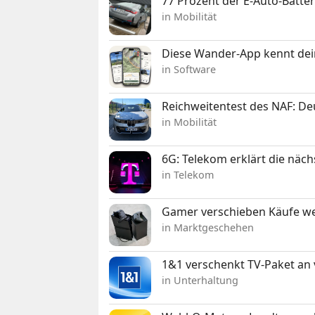
77 Prozent der E-Auto-Batter
in Mobilität
Diese Wander-App kennt deine
in Software
Reichweitentest des NAF: D
in Mobilität
6G: Telekom erklärt die näc
in Telekom
Gamer verschieben Käufe we
in Marktgeschehen
1&1 verschenkt TV-Paket an
in Unterhaltung