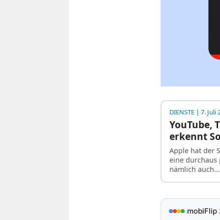
DIENSTE
| 7. Juli
YouTube, T
erkennt S
Apple hat der 
eine durchaus 
nämlich auch
mobiFlip