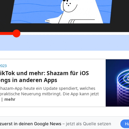
 2023
ikTok und mehr: Shazam für iOS
ongs in anderen Apps
Shazam-App heute ein Update spendiert, welches
praktische Neuerung mitbringt. Die App kann jetzt
…
| mehr
 zuerst in deinen Google News
– jetzt als Quelle setzen
H