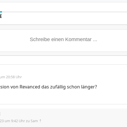
E
 um 20:58 Uhr
sion von Revanced das zufällig schon länger?

.23 um 9:42 Uhr
zu Sam ⇡