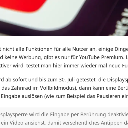
 nicht alle Funktionen für alle Nutzer an, einige Dinge
 keine Werbung, gibt es nur für YouTube Premium. 
tiver wird, testet man hier immer wieder mal neue F
d ab sofort und bis zum 30. Juli getestet, die Displaysp
er das Zahnrad im Vollbildmodus), dann kann eine Ber
 Eingabe auslösen (wie zum Beispiel das Pausieren ein
splaysperre wird die Eingabe per Berührung deaktivie
ein Video ansiehst, damit versehentliches Antippen d