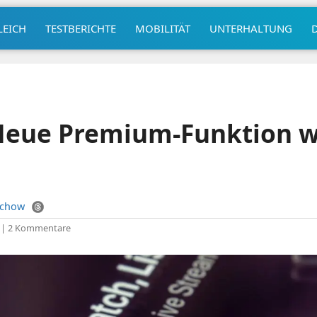
LEICH
TESTBERICHTE
MOBILITÄT
UNTERHALTUNG
Neue Premium-Funktion w
uchow
|
2 Kommentare