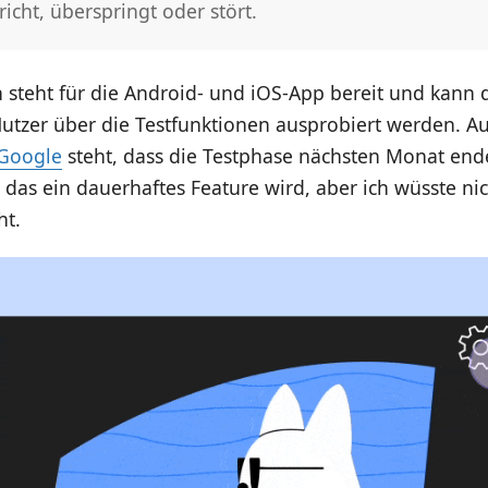
richt, überspringt oder stört.
 steht für die Android- und iOS-App bereit und kann d
utzer über die Testfunktionen ausprobiert werden. A
 Google
steht, dass die Testphase nächsten Monat endet
b das ein dauerhaftes Feature wird, aber ich wüsste ni
ht.