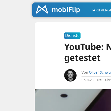
TARIFVERG
Dienste
YouTube: 
getestet
Von
Oliver Schw
07.07.23 | 16:10 Uhr