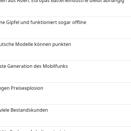
ien aus Asien: Europas Batterieindustrie bleibt abhängig
 Gipfel und funktioniert sogar offline
eutsche Modelle können punkten
hste Generation des Mobilfunks
gen Preisexplosion
 viele Bestandskunden