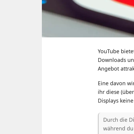
YouTube bietet
Downloads und
Angebot attrak
Eine davon wir
ihr diese (üb
Displays keine
Durch die Di
während du 