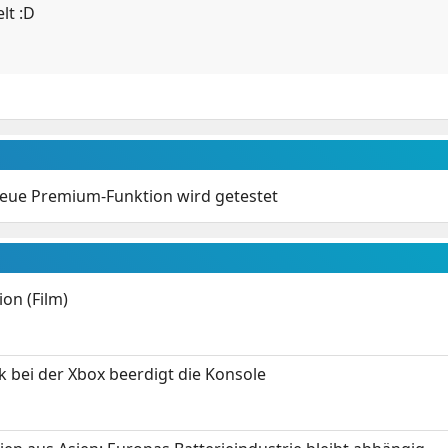
lt :D
eue Premium-Funktion wird getestet
on (Film)
k bei der Xbox beerdigt die Konsole