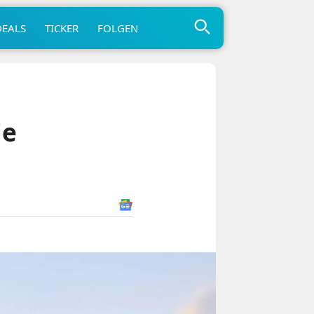
DEALS
TICKER
FOLGEN
ie