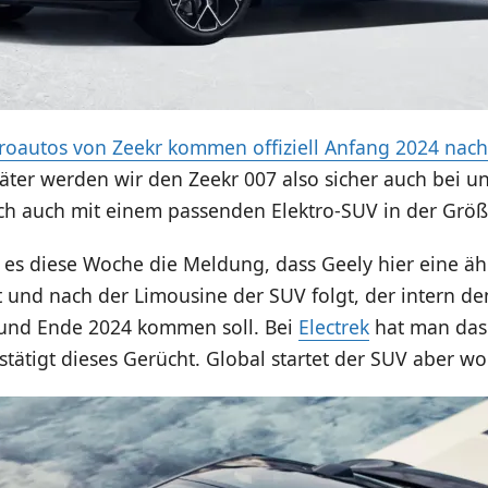
troautos von Zeekr kommen offiziell Anfang 2024 nac
äter werden wir den Zeekr 007 also sicher auch bei u
ch auch mit einem passenden Elektro-SUV in der Größ
es diese Woche die Meldung, dass Geely hier eine ähn
zt und nach der Limousine der SUV folgt, der intern 
t und Ende 2024 kommen soll. Bei
Electrek
hat man das
tätigt dieses Gerücht. Global startet der SUV aber w