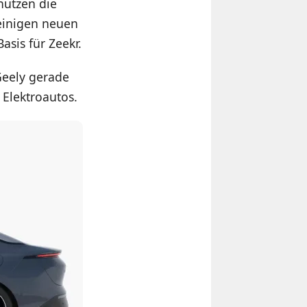
nutzen die
 einigen neuen
asis für Zeekr.
 Geely gerade
Elektroautos.