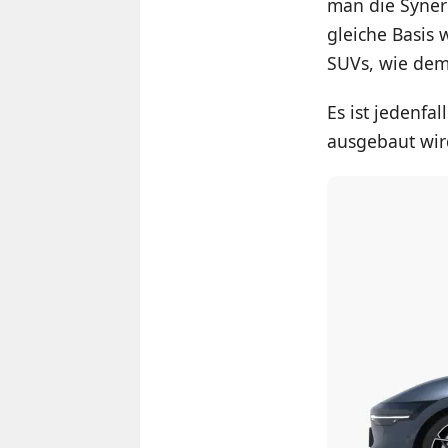
man die Syner
gleiche Basis 
SUVs, wie dem 
Es ist jedenfa
ausgebaut wir