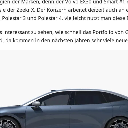
gien der Marken, denn der Volvo EX30 und Smart #1 
wie der Zeekr X. Der Konzern arbeitet derzeit auch an
Polestar 3 und Polestar 4, vielleicht nutzt man diese B
lls interessant zu sehen, wie schnell das Portfolio von
d, da kommen in den nächsten Jahren sehr viele neue 