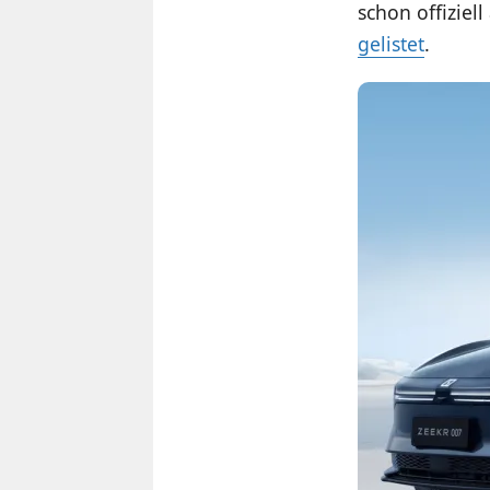
schon offiziel
gelistet
.