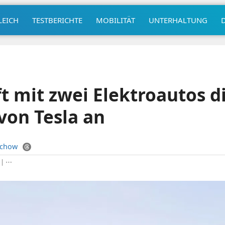
LEICH
TESTBERICHTE
MOBILITÄT
UNTERHALTUNG
ft mit zwei Elektroautos d
 von Tesla an
uchow
|
⋯