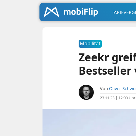
TARIFVERG
Mobilität
Zeekr grei
Bestseller
Von
Oliver Schw
23.11.23 | 12:00 Uhr