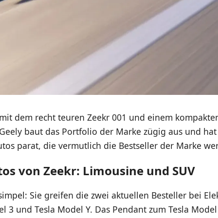
e mit dem recht teuren Zeekr 001 und einem kompakte
Geely baut das Portfolio der Marke zügig aus und hat
tos parat, die vermutlich die Bestseller der Marke w
tos von Zeekr: Limousine und SUV
simpel: Sie greifen die zwei aktuellen Besteller bei El
el 3 und Tesla Model Y. Das Pendant zum Tesla Model 