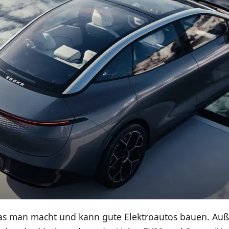
as man macht und kann gute Elektroautos bauen. Au