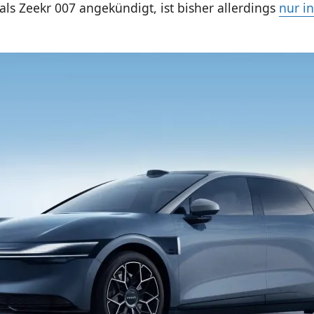
l als Zeekr 007 angekündigt, ist bisher allerdings
nur i