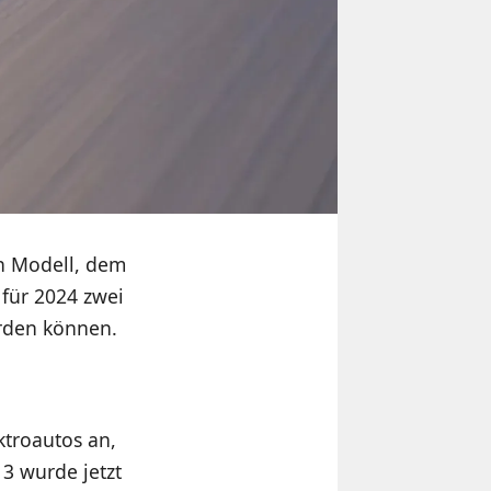
n Modell, dem
 für 2024 zwei
erden können.
ektroautos an,
3 wurde jetzt