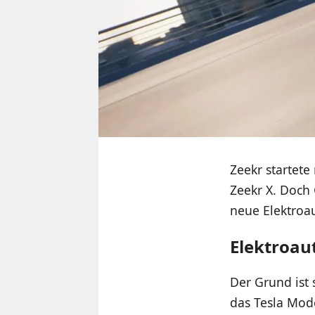
Zeekr startet
Zeekr X. Doch 
neue Elektroau
Elektroau
Der Grund ist 
das Tesla Mod