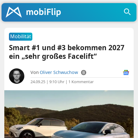
Mobilität
Smart #1 und #3 bekommen 2027
ein „sehr großes Facelift“
Von
Oliver Schwuchow
24.09.25 | 9:10 Uhr
|
1 Kommentar