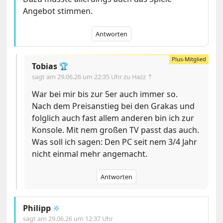
Angebot stimmen.
Antworten
Tobias
🏆
sagt am
29.06.26 um 22:35 Uhr
zu Hazz ⇡
War bei mir bis zur 5er auch immer so.
Nach dem Preisanstieg bei den Grakas und
folglich auch fast allem anderen bin ich zur
Konsole. Mit nem großen TV passt das auch.
Was soll ich sagen: Den PC seit nem 3/4 Jahr
nicht einmal mehr angemacht.
Antworten
Philipp
🔆
sagt am
29.06.26 um 12:37 Uhr