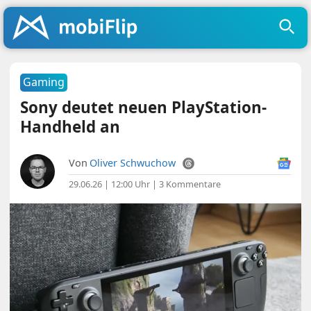
Gaming
Sony deutet neuen PlayStation-
Handheld an
Von
Oliver Schwuchow
29.06.26 | 12:00 Uhr
|
3 Kommentare