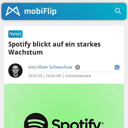
News
Spotify blickt auf ein starkes
Wachstum
Von
Oliver Schwuchow
29.07.25 | 14:20 Uhr
|
4 Kommentare