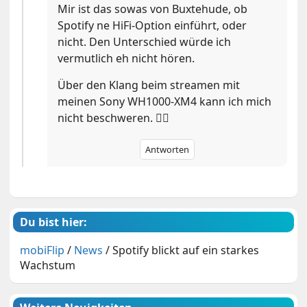
Mir ist das sowas von Buxtehude, ob
Spotify ne HiFi-Option einführt, oder
nicht. Den Unterschied würde ich
vermutlich eh nicht hören.
Über den Klang beim streamen mit
meinen Sony WH1000-XM4 kann ich mich
nicht beschweren. 🤷‍♂️
Antworten
Du bist hier:
mobiFlip
/
News
/
Spotify blickt auf ein starkes
Wachstum