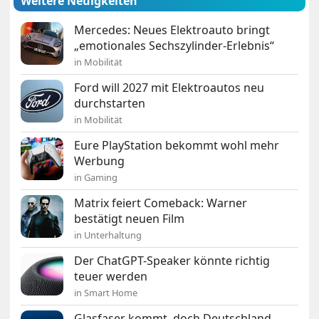
Weitere Neuigkeiten
Mercedes: Neues Elektroauto bringt
„emotionales Sechszylinder-Erlebnis“
in Mobilität
Ford will 2027 mit Elektroautos neu
durchstarten
in Mobilität
Eure PlayStation bekommt wohl mehr
Werbung
in Gaming
Matrix feiert Comeback: Warner
bestätigt neuen Film
in Unterhaltung
Der ChatGPT-Speaker könnte richtig
teuer werden
in Smart Home
Glasfaser kommt, doch Deutschland