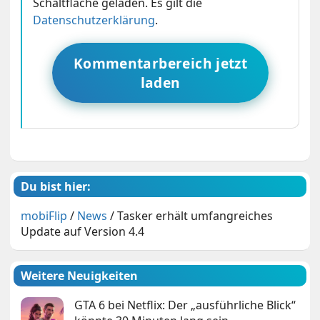
Schaltfläche geladen. Es gilt die
Datenschutzerklärung
.
Kommentarbereich jetzt
laden
Du bist hier:
mobiFlip
/
News
/
Tasker erhält umfangreiches
Update auf Version 4.4
Weitere Neuigkeiten
GTA 6 bei Netflix: Der „ausführliche Blick“