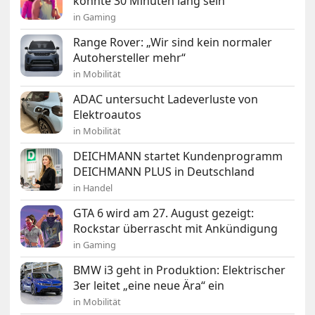
könnte 30 Minuten lang sein
in Gaming
Range Rover: „Wir sind kein normaler
Autohersteller mehr“
in Mobilität
ADAC untersucht Ladeverluste von
Elektroautos
in Mobilität
DEICHMANN startet Kundenprogramm
DEICHMANN PLUS in Deutschland
in Handel
GTA 6 wird am 27. August gezeigt:
Rockstar überrascht mit Ankündigung
in Gaming
BMW i3 geht in Produktion: Elektrischer
3er leitet „eine neue Ära“ ein
in Mobilität