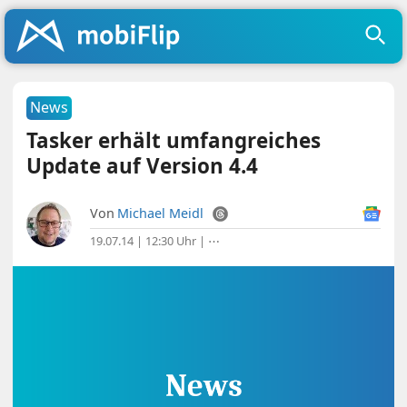
News
Tasker erhält umfangreiches
Update auf Version 4.4
Von
Michael Meidl
19.07.14 | 12:30 Uhr
|
⋯