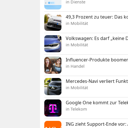
in Dienste
49,3 Prozent zu teuer: Das 
in Mobilität
Volkswagen: Es darf „keine
in Mobilität
Influencer-Produkte boomen
in Handel
Mercedes-Navi verliert Funk
in Mobilität
Google One kommt zur Telek
in Telekom
ING zieht Support-Ende vor: 