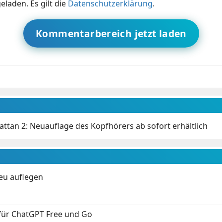
eladen. Es gilt die
Datenschutzerklärung
.
Kommentarbereich jetzt laden
attan 2: Neuauflage des Kopfhörers ab sofort erhältlich
neu auflegen
 für ChatGPT Free und Go