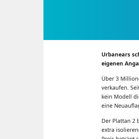
Urbanears sch
eigenen Anga
Über 3 Million
verkaufen. Se
kein Modell di
eine Neuauflag
Der Plattan 2 
extra isoliere
Preis beträgt