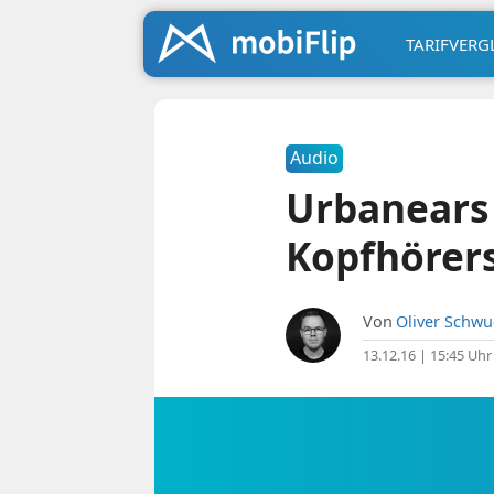
TARIFVERG
Audio
Urbanears 
Kopfhörers
Von
Oliver Schw
13.12.16 | 15:45 Uhr