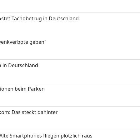
kostet Tachobetrug in Deutschland
 Denkverbote geben“
 in Deutschland
tionen beim Parken
om: Das steckt dahinter
Alte Smartphones fliegen plötzlich raus