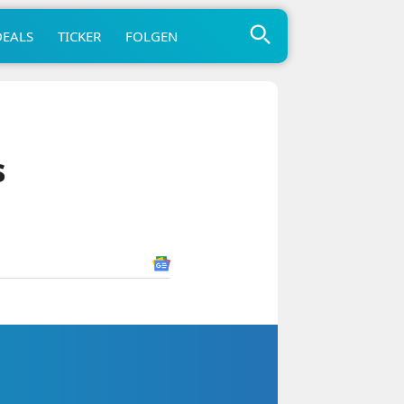
DEALS
TICKER
FOLGEN
s