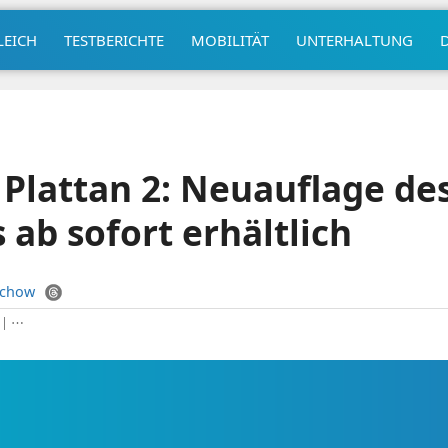
LEICH
TESTBERICHTE
MOBILITÄT
UNTERHALTUNG
Plattan 2: Neuauflage de
 ab sofort erhältlich
uchow
|
⋯