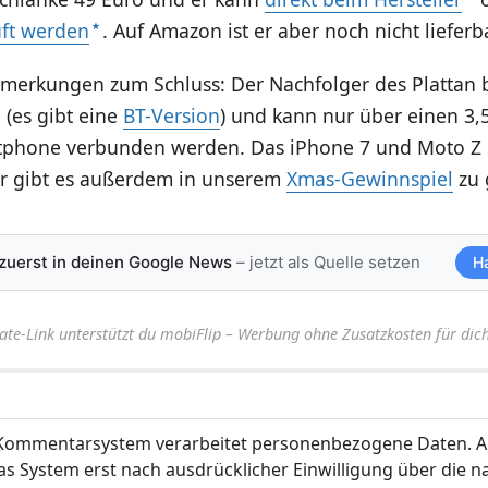
ft werden
. Auf Amazon ist er aber noch nicht lieferba
merkungen zum Schluss: Der Nachfolger des Plattan be
 (es gibt eine
BT-Version
) und kann nur über einen 3
phone verbunden werden. Das iPhone 7 und Moto Z s
r gibt es außerdem in unserem
Xmas-Gewinnspiel
zu 
 zuerst in deinen Google News
– jetzt als Quelle setzen
H
iate-Link unterstützt du mobiFlip – Werbung ohne Zusatzkosten für dich
ommentarsystem verarbeitet personenbezogene Daten. A
s System erst nach ausdrücklicher Einwilligung über die 