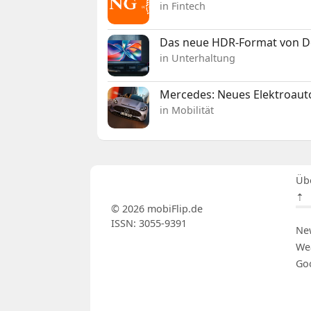
in Fintech
Das neue HDR-Format von Dol
in Unterhaltung
Mercedes: Neues Elektroauto
in Mobilität
Üb
⇡
© 2026 mobiFlip.de
ISSN: 3055-9391
Ne
We
Go