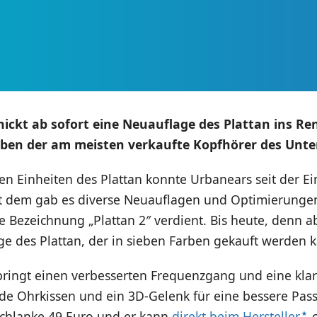
ickt ab sofort eine Neuauflage des Plattan ins Re
ben der am meisten verkaufte Kopfhörer des Unte
en Einheiten des Plattan konnte Urbanears seit der E
it dem gab es diverse Neuauflagen und Optimierungen
e Bezeichnung „Plattan 2″ verdient. Bis heute, denn ab
e des Plattan, der in sieben Farben gekauft werden 
bringt einen verbesserten Frequenzgang und eine klar
nde Ohrkissen und ein 3D-Gelenk für eine bessere Pas
 schlanke 49 Euro und er kann
direkt beim Hersteller
o