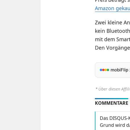
Amazon gekau
Zwei kleine An
kein Bluetooth
mit dem Smart
Den Vorgänge
mobiFlip
⋆
Über diesen Affil
KOMMENTARE
Das DISQUS-K
Grund wird da