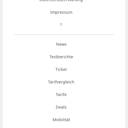
Impressum
⇡
News
Testberichte
Ticker
Tarifvergleich
Tarife
Deals
Mobilität