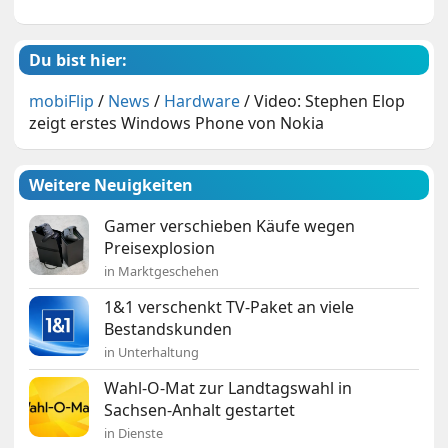
Du bist hier:
mobiFlip
/
News
/
Hardware
/
Video: Stephen Elop
zeigt erstes Windows Phone von Nokia
Weitere Neuigkeiten
Gamer verschieben Käufe wegen
Preisexplosion
in Marktgeschehen
1&1 verschenkt TV-Paket an viele
Bestandskunden
in Unterhaltung
Wahl-O-Mat zur Landtagswahl in
Sachsen-Anhalt gestartet
in Dienste