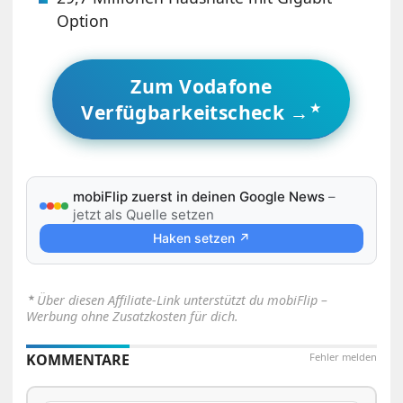
Option
Zum Vodafone
Verfügbarkeitscheck →
mobiFlip zuerst in deinen Google News
–
jetzt als Quelle setzen
Haken setzen ↗
⋆
Über diesen Affiliate-Link unterstützt du mobiFlip –
Werbung ohne Zusatzkosten für dich.
KOMMENTARE
Fehler melden