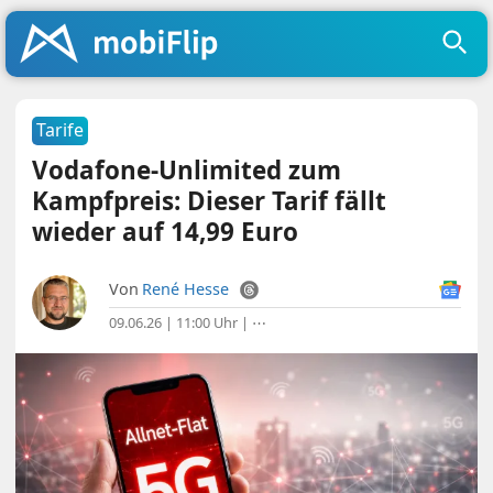
Tarife
Vodafone-Unlimited zum
Kampfpreis: Dieser Tarif fällt
wieder auf 14,99 Euro
Von
René Hesse
09.06.26 | 11:00 Uhr
|
⋯