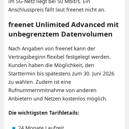
im 5G-Netz liegt bei 50 Mbit/s. Ein
Anschlusspreis fällt laut freenet nicht an.
freenet Unlimited Advanced mit
unbegrenztem Datenvolumen
Nach Angaben von freenet kann der
Vertragsbeginn flexibel festgelegt werden.
Kunden haben die Möglichkeit, den
Starttermin bis spätestens zum 30. Juni 2026
zu wählen. Zudem ist eine
Rufnummernmitnahme von anderen
Anbietern und Netzen kostenlos möglich.
Die wichtigsten Tarifdetails:
24 Monate Laufzeit