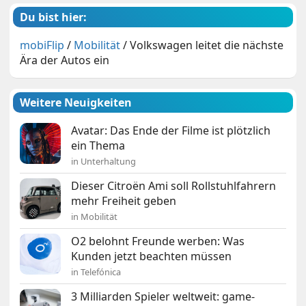
Du bist hier:
mobiFlip
/
Mobilität
/
Volkswagen leitet die nächste
Ära der Autos ein
Weitere Neuigkeiten
Avatar: Das Ende der Filme ist plötzlich
ein Thema
in Unterhaltung
Dieser Citroën Ami soll Rollstuhlfahrern
mehr Freiheit geben
in Mobilität
O2 belohnt Freunde werben: Was
Kunden jetzt beachten müssen
in Telefónica
3 Milliarden Spieler weltweit: game-