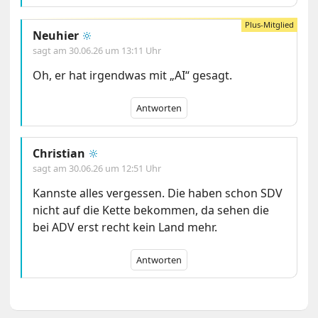
Neuhier
🔆
sagt am
30.06.26 um 13:11 Uhr
Oh, er hat irgendwas mit „AI“ gesagt.
Antworten
Christian
🔆
sagt am
30.06.26 um 12:51 Uhr
Kannste alles vergessen. Die haben schon SDV
nicht auf die Kette bekommen, da sehen die
bei ADV erst recht kein Land mehr.
Antworten