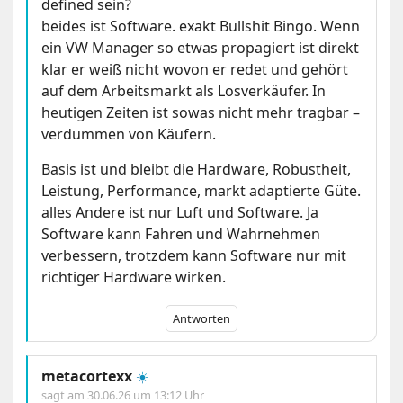
defined sein?
beides ist Software. exakt Bullshit Bingo. Wenn
ein VW Manager so etwas propagiert ist direkt
klar er weiß nicht wovon er redet und gehört
auf dem Arbeitsmarkt als Losverkäufer. In
heutigen Zeiten ist sowas nicht mehr tragbar –
verdummen von Käufern.
Basis ist und bleibt die Hardware, Robustheit,
Leistung, Performance, markt adaptierte Güte.
alles Andere ist nur Luft und Software. Ja
Software kann Fahren und Wahrnehmen
verbessern, trotzdem kann Software nur mit
richtiger Hardware wirken.
Antworten
metacortexx
☀️
sagt am
30.06.26 um 13:12 Uhr