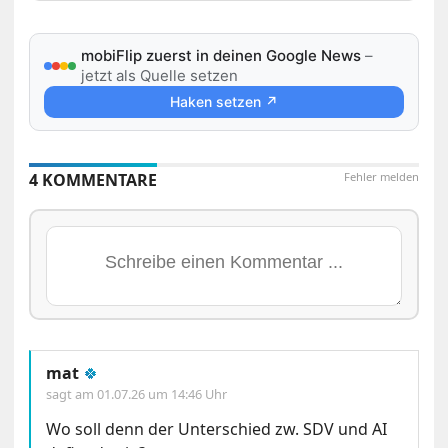
mobiFlip zuerst in deinen Google News
–
jetzt als Quelle setzen
Haken setzen ↗
4 KOMMENTARE
Fehler melden
mat
🍀
sagt am
01.07.26 um 14:46 Uhr
Wo soll denn der Unterschied zw. SDV und AI