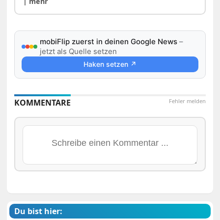
| mehr
mobiFlip zuerst in deinen Google News
–
jetzt als Quelle setzen
Haken setzen ↗
KOMMENTARE
Fehler melden
Du bist hier: