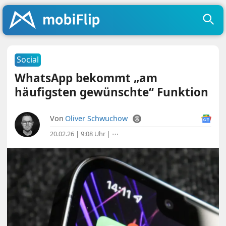
Social
WhatsApp bekommt „am
häufigsten gewünschte“ Funktion
Von
Oliver Schwuchow
20.02.26 | 9:08 Uhr
|
⋯