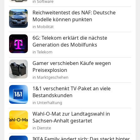
in Software
Reichweitentest des NAF: Deutsche
Modelle können punkten
in Mobilität
6G: Telekom erklärt die nächste
Generation des Mobilfunks
in Telekom
Gamer verschieben Käufe wegen
Preisexplosion
in Marktgeschehen
1&1 verschenkt TV-Paket an viele
Bestandskunden
in Unterhaltung
Wahl-O-Mat zur Landtagswahl in
Sachsen-Anhalt gestartet
in Dienste
IKEA Family ändert sich: Das steckt hinter