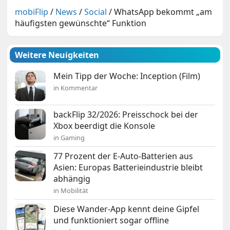
mobiFlip
/
News
/
Social
/
WhatsApp bekommt „am
häufigsten gewünschte“ Funktion
Weitere Neuigkeiten
Mein Tipp der Woche: Inception (Film)
in Kommentar
backFlip 32/2026: Preisschock bei der
Xbox beerdigt die Konsole
in Gaming
77 Prozent der E-Auto-Batterien aus
Asien: Europas Batterieindustrie bleibt
abhängig
in Mobilität
Diese Wander-App kennt deine Gipfel
und funktioniert sogar offline