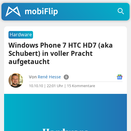
Hardware
Windows Phone 7 HTC HD7 (aka
Schubert) in voller Pracht
aufgetaucht
Von
René Hesse
10.10.10 | 22:01 Uhr
|
15 Kommentare