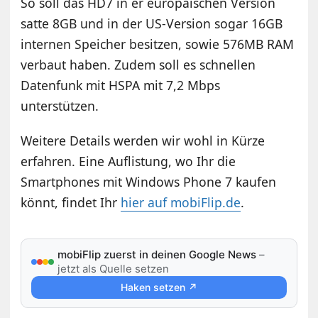
So soll das HD7 in er europäischen Version
satte 8GB und in der US-Version sogar 16GB
internen Speicher besitzen, sowie 576MB RAM
verbaut haben. Zudem soll es schnellen
Datenfunk mit HSPA mit 7,2 Mbps
unterstützen.
Weitere Details werden wir wohl in Kürze
erfahren. Eine Auflistung, wo Ihr die
Smartphones mit Windows Phone 7 kaufen
könnt, findet Ihr
hier auf mobiFlip.de
.
mobiFlip zuerst in deinen Google News
–
jetzt als Quelle setzen
Haken setzen ↗