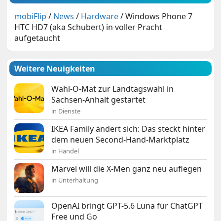
mobiFlip
/
News
/
Hardware
/
Windows Phone 7
HTC HD7 (aka Schubert) in voller Pracht
aufgetaucht
Weitere Neuigkeiten
Wahl-O-Mat zur Landtagswahl in
Sachsen-Anhalt gestartet
in Dienste
IKEA Family ändert sich: Das steckt hinter
dem neuen Second-Hand-Marktplatz
in Handel
Marvel will die X-Men ganz neu auflegen
in Unterhaltung
OpenAI bringt GPT-5.6 Luna für ChatGPT
Free und Go