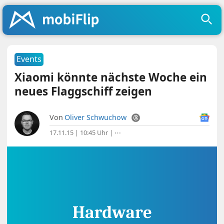
Events
Xiaomi könnte nächste Woche ein
neues Flaggschiff zeigen
Von
Oliver Schwuchow
17.11.15 | 10:45 Uhr
|
⋯