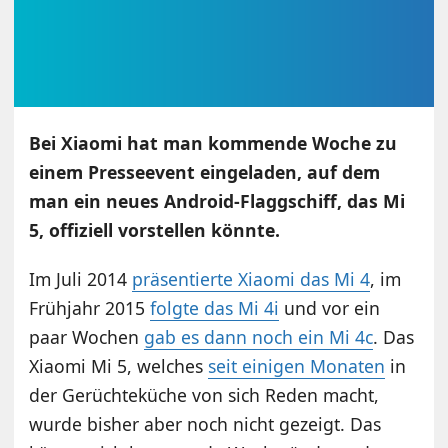
Bei Xiaomi hat man kommende Woche zu
einem Presseevent eingeladen, auf dem
man ein neues Android-Flaggschiff, das Mi
5, offiziell vorstellen könnte.
Im Juli 2014
präsentierte Xiaomi das Mi 4
, im
Frühjahr 2015
folgte das Mi 4i
und vor ein
paar Wochen
gab es dann noch ein Mi 4c
. Das
Xiaomi Mi 5, welches
seit einigen Monaten
in
der Gerüchteküche von sich Reden macht,
wurde bisher aber noch nicht gezeigt. Das