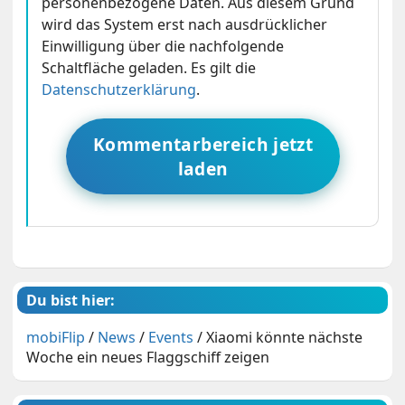
personenbezogene Daten. Aus diesem Grund
wird das System erst nach ausdrücklicher
Einwilligung über die nachfolgende
Schaltfläche geladen. Es gilt die
Datenschutzerklärung
.
Kommentarbereich jetzt
laden
Du bist hier:
mobiFlip
/
News
/
Events
/
Xiaomi könnte nächste
Woche ein neues Flaggschiff zeigen