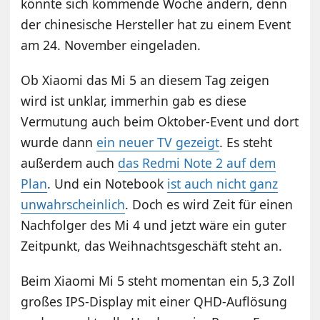
könnte sich kommende Woche ändern, denn
der chinesische Hersteller hat zu einem Event
am 24. November eingeladen.
Ob Xiaomi das Mi 5 an diesem Tag zeigen
wird ist unklar, immerhin gab es diese
Vermutung auch beim Oktober-Event und dort
wurde dann
ein neuer TV gezeigt
. Es steht
außerdem auch
das Redmi Note 2 auf dem
Plan
. Und ein Notebook
ist auch nicht ganz
unwahrscheinlich
. Doch es wird Zeit für einen
Nachfolger des Mi 4 und jetzt wäre ein guter
Zeitpunkt, das Weihnachtsgeschäft steht an.
Beim Xiaomi Mi 5 steht momentan ein 5,3 Zoll
großes IPS-Display mit einer QHD-Auflösung