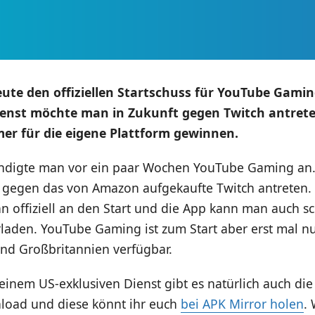
ute den offiziellen Startschuss für YouTube Gami
ienst möchte man in Zukunft gegen Twitch antret
er für die eigene Plattform gewinnen.
ndigte man vor ein paar Wochen YouTube Gaming an. 
ft gegen das von Amazon aufgekaufte Twitch antreten.
n offiziell an den Start und die App kann man auch s
rladen. YouTube Gaming ist zum Start aber erst mal n
nd Großbritannien verfügbar.
 einem US-exklusiven Dienst gibt es natürlich auch die
load und diese könnt ihr euch
bei APK Mirror holen
.