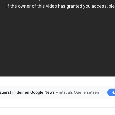
 zuerst in deinen Google News
– jetzt als Quelle setzen
H