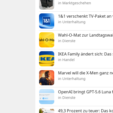
in Marktgeschehen
1&1 verschenkt TV-Paket an
in Unterhaltung
Wahl-O-Mat zur Landtagswahl
in Dienste
IKEA Family ändert sich: Da
in Handel
Marvel will die X-Men ganz 
in Unterhaltung
OpenAI bringt GPT-5.6 Luna
in Dienste
49,3 Prozent zu teuer: Das 