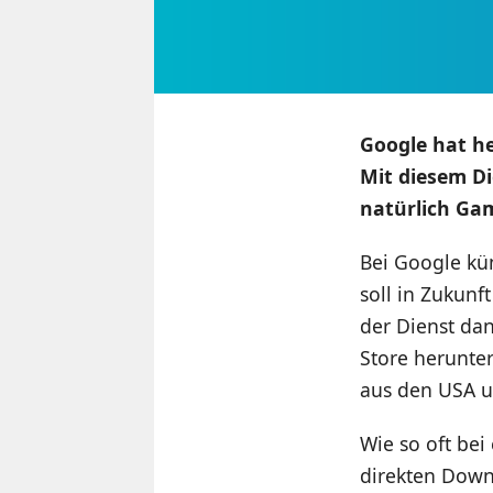
Google hat he
Mit diesem D
natürlich Gam
Bei Google kü
soll in Zukun
der Dienst dan
Store herunte
aus den USA u
Wie so oft bei
direkten Down