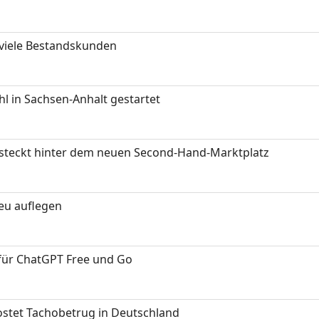
 viele Bestandskunden
 in Sachsen-Anhalt gestartet
s steckt hinter dem neuen Second-Hand-Marktplatz
neu auflegen
 für ChatGPT Free und Go
kostet Tachobetrug in Deutschland