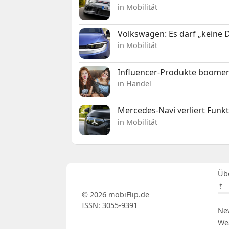
in Mobilität
Volkswagen: Es darf „keine
in Mobilität
Influencer-Produkte boomen
in Handel
Mercedes-Navi verliert Funk
in Mobilität
Üb
⇡
© 2026 mobiFlip.de
ISSN: 3055-9391
Ne
We