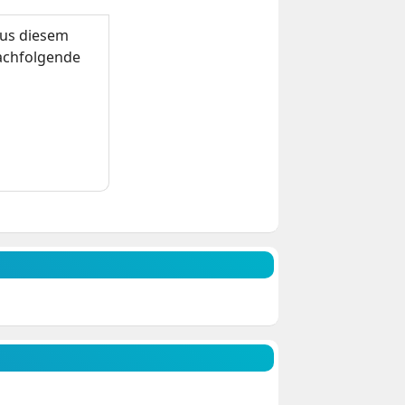
us diesem
nachfolgende