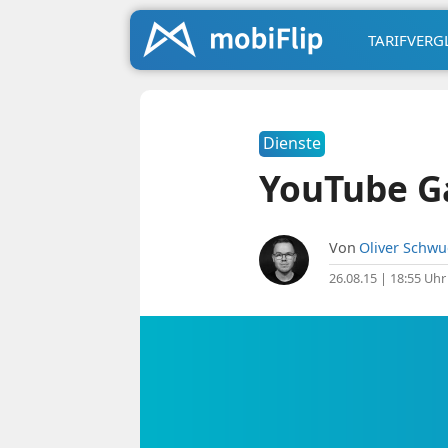
TARIFVERG
Dienste
YouTube Ga
Von
Oliver Schw
26.08.15 | 18:55 Uhr