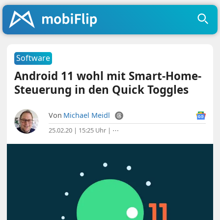
Software
Android 11 wohl mit Smart-Home-
Steuerung in den Quick Toggles
Von
Michael Meidl
25.02.20 | 15:25 Uhr
|
⋯