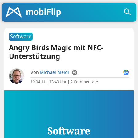
Software
Angry Birds Magic mit NFC-
Unterstützung
Von
Michael Meidl
19.04.11 | 13:49 Uhr
|
2 Kommentare