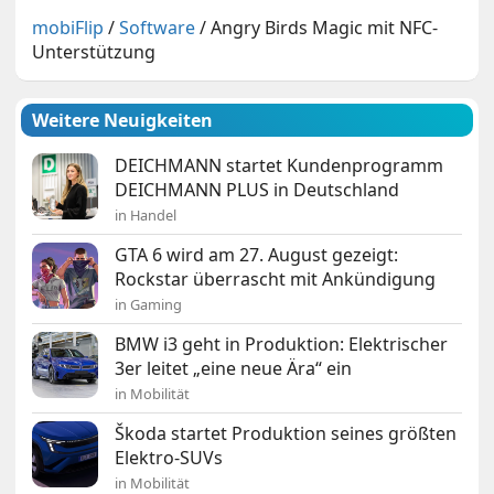
mobiFlip
/
Software
/
Angry Birds Magic mit NFC-
Unterstützung
Weitere Neuigkeiten
DEICHMANN startet Kundenprogramm
DEICHMANN PLUS in Deutschland
in Handel
GTA 6 wird am 27. August gezeigt:
Rockstar überrascht mit Ankündigung
in Gaming
BMW i3 geht in Produktion: Elektrischer
3er leitet „eine neue Ära“ ein
in Mobilität
Škoda startet Produktion seines größten
Elektro-SUVs
in Mobilität