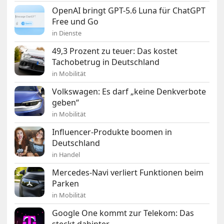
OpenAI bringt GPT-5.6 Luna für ChatGPT
Free und Go
in Dienste
49,3 Prozent zu teuer: Das kostet
Tachobetrug in Deutschland
in Mobilität
Volkswagen: Es darf „keine Denkverbote
geben“
in Mobilität
Influencer-Produkte boomen in
Deutschland
in Handel
Mercedes-Navi verliert Funktionen beim
Parken
in Mobilität
Google One kommt zur Telekom: Das
steckt dahinter