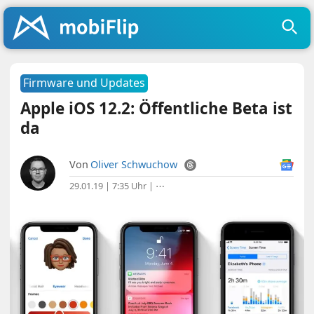
Firmware und Updates
Apple iOS 12.2: Öffentliche Beta ist
da
Von
Oliver Schwuchow
29.01.19 | 7:35 Uhr
|
⋯