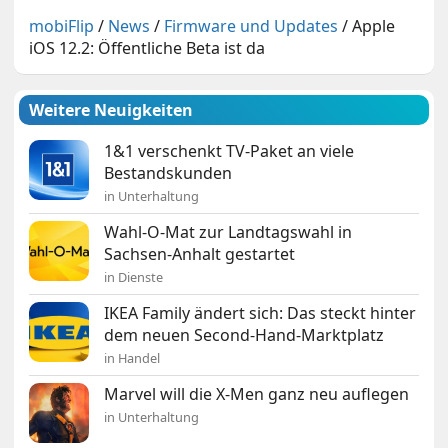
mobiFlip
/
News
/
Firmware und Updates
/
Apple
iOS 12.2: Öffentliche Beta ist da
Weitere Neuigkeiten
1&1 verschenkt TV-Paket an viele
Bestandskunden
in Unterhaltung
Wahl-O-Mat zur Landtagswahl in
Sachsen-Anhalt gestartet
in Dienste
IKEA Family ändert sich: Das steckt hinter
dem neuen Second-Hand-Marktplatz
in Handel
Marvel will die X-Men ganz neu auflegen
in Unterhaltung