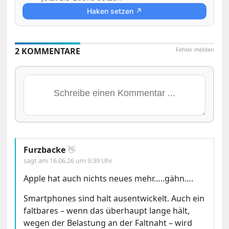
Haken setzen ↗
2 KOMMENTARE
Fehler melden
Furzbacke
👋
sagt am
16.06.26 um 9:39 Uhr
Apple hat auch nichts neues mehr…..gähn….
Smartphones sind halt ausentwickelt. Auch ein
faltbares – wenn das überhaupt lange hält,
wegen der Belastung an der Faltnaht – wird