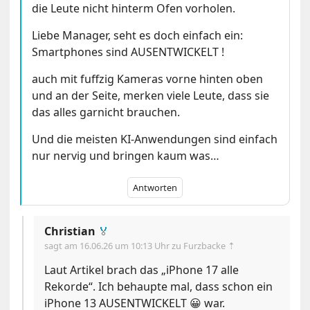
die Leute nicht hinterm Ofen vorholen.
Liebe Manager, seht es doch einfach ein:
Smartphones sind AUSENTWICKELT !
auch mit fuffzig Kameras vorne hinten oben
und an der Seite, merken viele Leute, dass sie
das alles garnicht brauchen.
Und die meisten KI-Anwendungen sind einfach
nur nervig und bringen kaum was…
Antworten
Christian
🏅
sagt am
16.06.26 um 10:13 Uhr
zu Furzbacke ⇡
Laut Artikel brach das „iPhone 17 alle
Rekorde“. Ich behaupte mal, dass schon ein
iPhone 13 AUSENTWICKELT 😀 war.