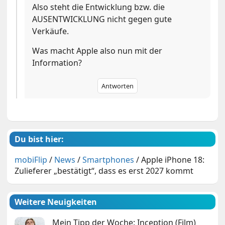
Also steht die Entwicklung bzw. die
AUSENTWICKLUNG nicht gegen gute
Verkäufe.
Was macht Apple also nun mit der
Information?
Antworten
Du bist hier:
mobiFlip
/
News
/
Smartphones
/
Apple iPhone 18:
Zulieferer „bestätigt“, dass es erst 2027 kommt
Weitere Neuigkeiten
Mein Tipp der Woche: Inception (Film)