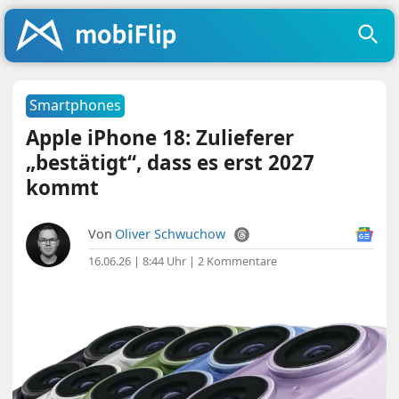
Smartphones
Apple iPhone 18: Zulieferer
„bestätigt“, dass es erst 2027
kommt
Von
Oliver Schwuchow
16.06.26 | 8:44 Uhr
|
2 Kommentare