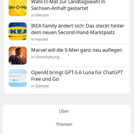
Wahl-O-Mat zur Landtagswahl in
Sachsen-Anhalt gestartet
in Dienste
IKEA Family ändert sich: Das steckt hinter
dem neuen Second-Hand-Marktplatz
in Handel
Marvel will die X-Men ganz neu auflegen
in Unterhaltung
OpenAI bringt GPT-5.6 Luna für ChatGPT
Free und Go
in Dienste
Über
Themen