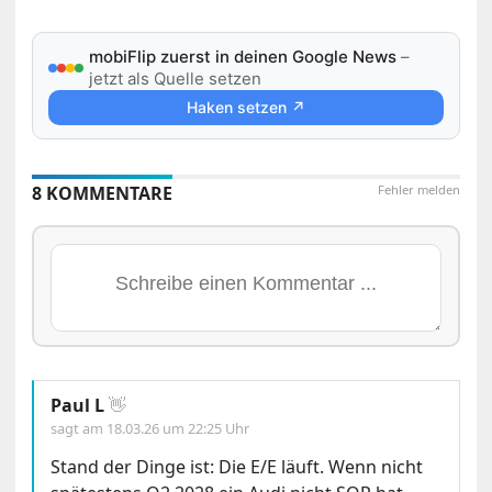
mobiFlip zuerst in deinen Google News
–
jetzt als Quelle setzen
Haken setzen ↗
8 KOMMENTARE
Fehler melden
Paul L
👋
sagt am
18.03.26 um 22:25 Uhr
Stand der Dinge ist: Die E/E läuft. Wenn nicht