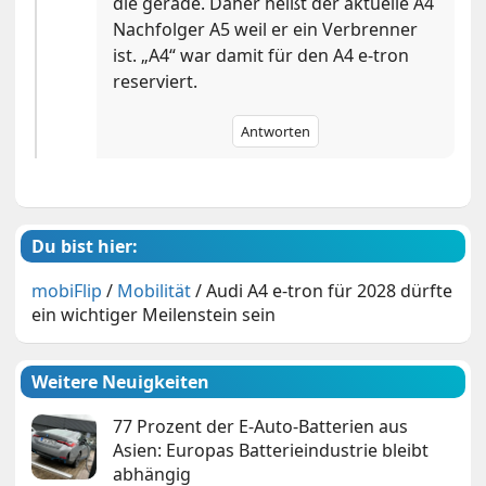
die gerade. Daher heißt der aktuelle A4
Nachfolger A5 weil er ein Verbrenner
ist. „A4“ war damit für den A4 e-tron
reserviert.
Antworten
Du bist hier:
mobiFlip
/
Mobilität
/
Audi A4 e-tron für 2028 dürfte
ein wichtiger Meilenstein sein
Weitere Neuigkeiten
77 Prozent der E-Auto-Batterien aus
Asien: Europas Batterieindustrie bleibt
abhängig