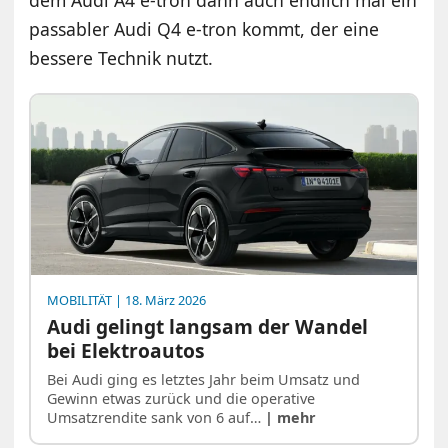
dem Audi A4 e-tron dann auch endlich mal ein
passabler Audi Q4 e-tron kommt, der eine
bessere Technik nutzt.
MOBILITÄT
| 18. März 2026
Audi gelingt langsam der Wandel
bei Elektroautos
Bei Audi ging es letztes Jahr beim Umsatz und
Gewinn etwas zurück und die operative
Umsatzrendite sank von 6 auf…
| mehr