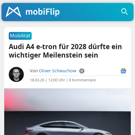
Mobilität
Audi A4 e-tron für 2028 dürfte ein
wichtiger Meilenstein sein
Von
Oliver Schwuchow
18.03.26 | 12:00 Uhr
|
8 Kommentare