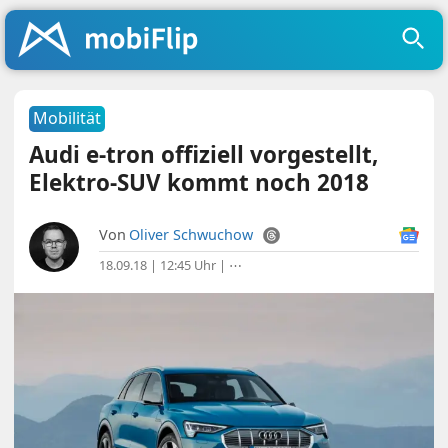
Mobilität
Audi e-tron offiziell vorgestellt,
Elektro-SUV kommt noch 2018
Von
Oliver Schwuchow
18.09.18 | 12:45 Uhr
|
⋯