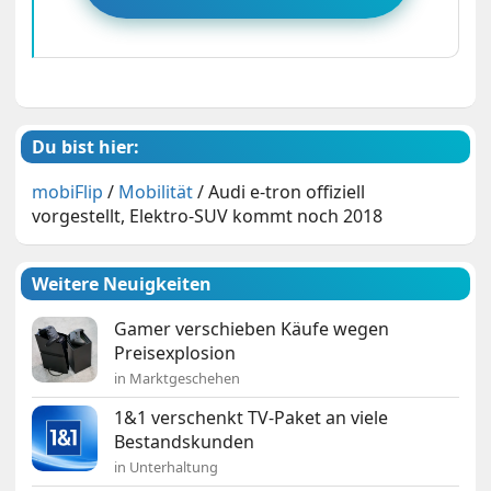
Du bist hier:
mobiFlip
/
Mobilität
/
Audi e-tron offiziell
vorgestellt, Elektro-SUV kommt noch 2018
Weitere Neuigkeiten
Gamer verschieben Käufe wegen
Preisexplosion
in Marktgeschehen
1&1 verschenkt TV-Paket an viele
Bestandskunden
in Unterhaltung