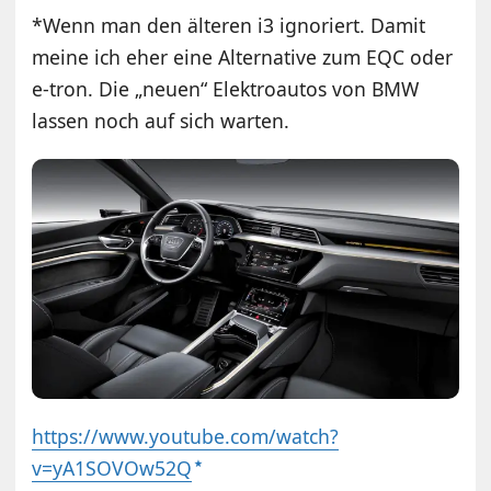
*Wenn man den älteren i3 ignoriert. Damit
meine ich eher eine Alternative zum EQC oder
e-tron. Die „neuen“ Elektroautos von BMW
lassen noch auf sich warten.
https://www.youtube.com/watch?
v=yA1SOVOw52Q