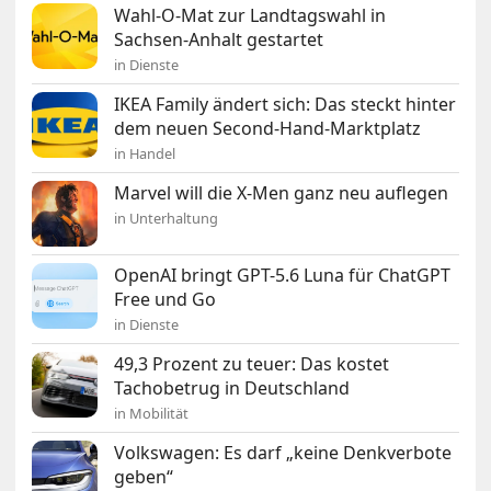
Wahl-O-Mat zur Landtagswahl in
Sachsen-Anhalt gestartet
in Dienste
IKEA Family ändert sich: Das steckt hinter
dem neuen Second-Hand-Marktplatz
in Handel
Marvel will die X-Men ganz neu auflegen
in Unterhaltung
OpenAI bringt GPT-5.6 Luna für ChatGPT
Free und Go
in Dienste
49,3 Prozent zu teuer: Das kostet
Tachobetrug in Deutschland
in Mobilität
Volkswagen: Es darf „keine Denkverbote
geben“