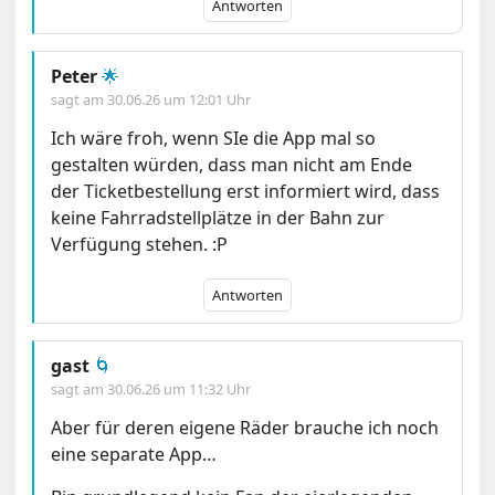
Antworten
Peter
🌟
sagt am
30.06.26 um 12:01 Uhr
Ich wäre froh, wenn SIe die App mal so
gestalten würden, dass man nicht am Ende
der Ticketbestellung erst informiert wird, dass
keine Fahrradstellplätze in der Bahn zur
Verfügung stehen. :P
Antworten
gast
🌀
sagt am
30.06.26 um 11:32 Uhr
Aber für deren eigene Räder brauche ich noch
eine separate App…