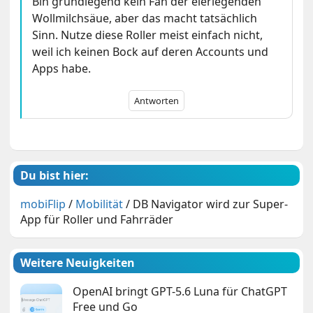
Bin grundlegend kein Fan der eierlegenden
Wollmilchsäue, aber das macht tatsächlich
Sinn. Nutze diese Roller meist einfach nicht,
weil ich keinen Bock auf deren Accounts und
Apps habe.
Antworten
Du bist hier:
mobiFlip
/
Mobilität
/
DB Navigator wird zur Super-
App für Roller und Fahrräder
Weitere Neuigkeiten
OpenAI bringt GPT-5.6 Luna für ChatGPT
Free und Go