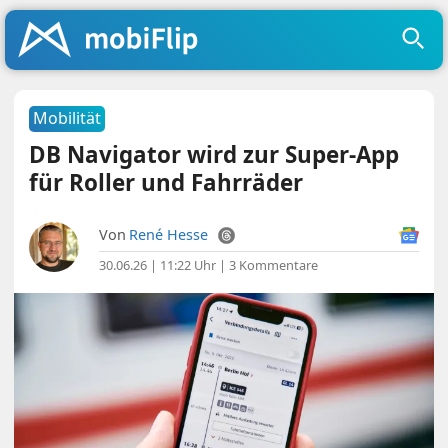
Mobilität
DB Navigator wird zur Super-App
für Roller und Fahrräder
Von
René Hesse
30.06.26 | 11:22 Uhr
|
3 Kommentare