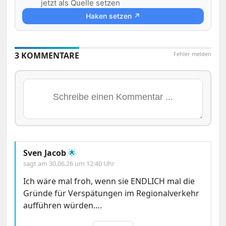
jetzt als Quelle setzen
Haken setzen ↗
3 KOMMENTARE
Fehler melden
Sven Jacob
🌟
sagt am
30.06.26 um 12:40 Uhr
Ich wäre mal froh, wenn sie ENDLICH mal die
Gründe für Verspätungen im Regionalverkehr
aufführen würden….