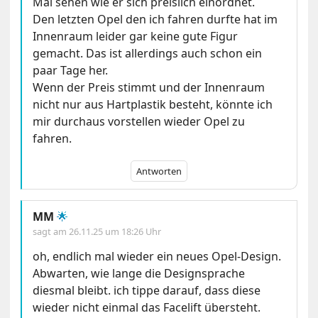
Mal sehen wie er sich preislich einordnet.
Den letzten Opel den ich fahren durfte hat im
Innenraum leider gar keine gute Figur
gemacht. Das ist allerdings auch schon ein
paar Tage her.
Wenn der Preis stimmt und der Innenraum
nicht nur aus Hartplastik besteht, könnte ich
mir durchaus vorstellen wieder Opel zu
fahren.
Antworten
MM
🌟
sagt am
26.11.25 um 18:26 Uhr
oh, endlich mal wieder ein neues Opel-Design.
Abwarten, wie lange die Designsprache
diesmal bleibt. ich tippe darauf, dass diese
wieder nicht einmal das Facelift übersteht.