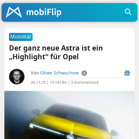
Mobilität
Der ganz neue Astra ist ein
„Highlight“ für Opel
Von
Oliver Schwuchow
26.11.25 | 15:14 Uhr
|
5 Kommentare