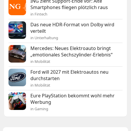
ING zieht Support-Ende vor: Alte
Smartphones fliegen plötzlich raus
in Fintech
Das neue HDR-Format von Dolby wird
verteilt
in Unterhaltung
Mercedes: Neues Elektroauto bringt
„emotionales Sechszylinder-Erlebnis“
in Mobilität
Ford will 2027 mit Elektroautos neu
durchstarten
in Mobilität
Eure PlayStation bekommt wohl mehr
Werbung
in Gaming