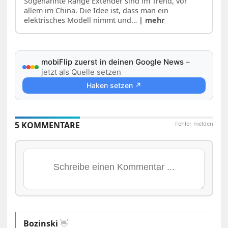
Sogenannte Range Extender sind im Trend, vor
allem im China. Die Idee ist, dass man ein
elektrisches Modell nimmt und…
| mehr
mobiFlip zuerst in deinen Google News
–
jetzt als Quelle setzen
Haken setzen ↗
5 KOMMENTARE
Fehler melden
Bozinski
👋