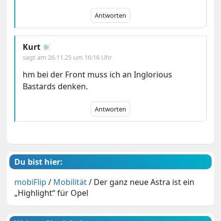
Antworten
Kurt
🔆
sagt am
26.11.25 um 16:16 Uhr
hm bei der Front muss ich an Inglorious
Bastards denken.
Antworten
Du bist hier:
mobiFlip
/
Mobilität
/
Der ganz neue Astra ist ein
„Highlight“ für Opel