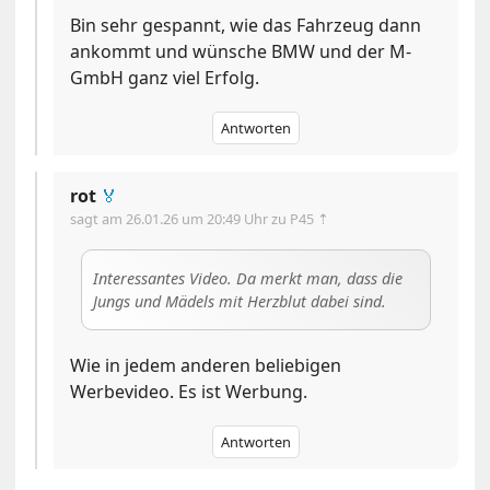
Bin sehr gespannt, wie das Fahrzeug dann
ankommt und wünsche BMW und der M-
GmbH ganz viel Erfolg.
Antworten
rot
🏅
sagt am
26.01.26 um 20:49 Uhr
zu P45 ⇡
Interessantes Video. Da merkt man, dass die
Jungs und Mädels mit Herzblut dabei sind.
Wie in jedem anderen beliebigen
Werbevideo. Es ist Werbung.
Antworten