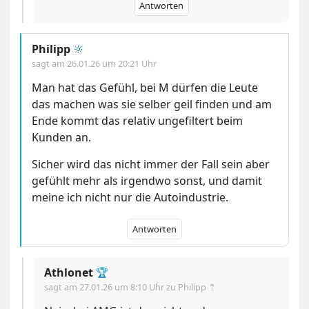
Antworten
Philipp
🔆
sagt am
26.01.26 um 20:21 Uhr
Man hat das Gefühl, bei M dürfen die Leute
das machen was sie selber geil finden und am
Ende kommt das relativ ungefiltert beim
Kunden an.
Sicher wird das nicht immer der Fall sein aber
gefühlt mehr als irgendwo sonst, und damit
meine ich nicht nur die Autoindustrie.
Antworten
Athlonet
🏆
sagt am
27.01.26 um 8:10 Uhr
zu Philipp ⇡