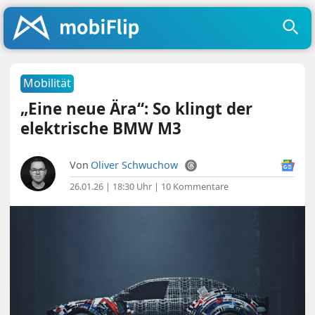
Mobilität
„Eine neue Ära“: So klingt der
elektrische BMW M3
Von
Oliver Schwuchow
26.01.26 | 18:30 Uhr
|
10 Kommentare