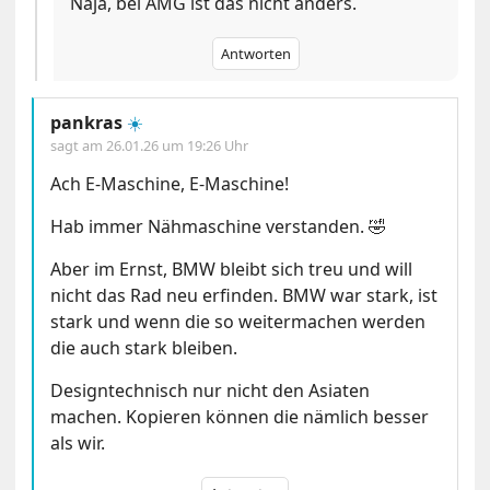
Naja, bei AMG ist das nicht anders.
Antworten
pankras
☀️
sagt am
26.01.26 um 19:26 Uhr
Ach E-Maschine, E-Maschine!
Hab immer Nähmaschine verstanden. 🤣
Aber im Ernst, BMW bleibt sich treu und will
nicht das Rad neu erfinden. BMW war stark, ist
stark und wenn die so weitermachen werden
die auch stark bleiben.
Designtechnisch nur nicht den Asiaten
machen. Kopieren können die nämlich besser
als wir.