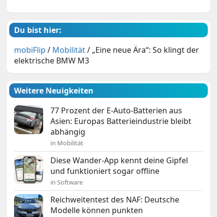
Du bist hier:
mobiFlip
/
Mobilität
/
„Eine neue Ära“: So klingt der
elektrische BMW M3
Weitere Neuigkeiten
77 Prozent der E-Auto-Batterien aus
Asien: Europas Batterieindustrie bleibt
abhängig
in Mobilität
Diese Wander-App kennt deine Gipfel
und funktioniert sogar offline
in Software
Reichweitentest des NAF: Deutsche
Modelle können punkten