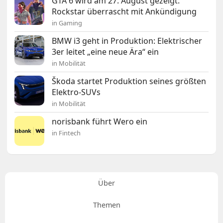
GTA 6 wird am 27. August gezeigt:
Rockstar überrascht mit Ankündigung
in Gaming
BMW i3 geht in Produktion: Elektrischer
3er leitet „eine neue Ära“ ein
in Mobilität
Škoda startet Produktion seines größten
Elektro-SUVs
in Mobilität
norisbank führt Wero ein
in Fintech
Über
Themen