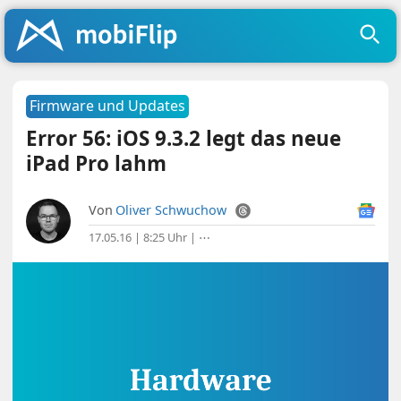
Firmware und Updates
Error 56: iOS 9.3.2 legt das neue
iPad Pro lahm
Von
Oliver Schwuchow
17.05.16 | 8:25 Uhr
|
⋯