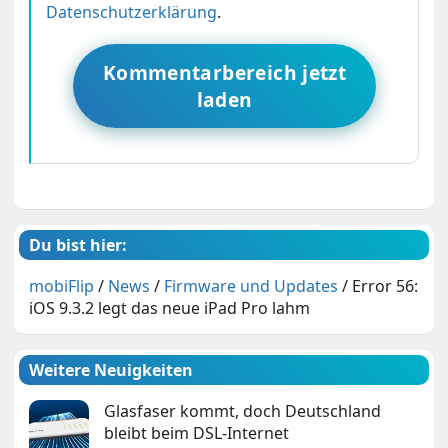
Datenschutzerklärung
.
Kommentarbereich jetzt
laden
Du bist hier:
mobiFlip
/
News
/
Firmware und Updates
/
Error 56:
iOS 9.3.2 legt das neue iPad Pro lahm
Weitere Neuigkeiten
Glasfaser kommt, doch Deutschland
bleibt beim DSL-Internet