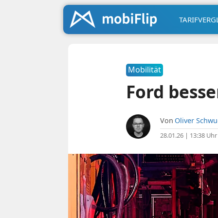
TARIFVERG
Mobilität
Ford besse
Von
Oliver Schw
28.01.26 | 13:38 Uhr