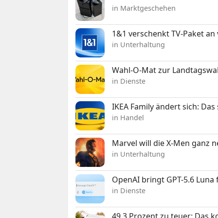
in Marktgeschehen
1&1 verschenkt TV-Paket an
in Unterhaltung
Wahl-O-Mat zur Landtagswahl
in Dienste
IKEA Family ändert sich: Da
in Handel
Marvel will die X-Men ganz 
in Unterhaltung
OpenAI bringt GPT-5.6 Luna
in Dienste
49,3 Prozent zu teuer: Das 