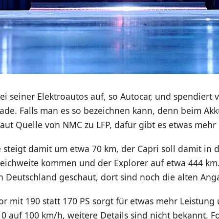
wei seiner Elektroautos auf, so Autocar, und spendiert 
rade. Falls man es so bezeichnen kann, denn beim Akk
aut Quelle von NMC zu LFP, dafür gibt es etwas mehr 
 steigt damit um etwa 70 km, der Capri soll damit in d
eichweite kommen und der Explorer auf etwa 444 km.
n Deutschland geschaut, dort sind noch die alten An
r mit 190 statt 170 PS sorgt für etwas mehr Leistung u
 auf 100 km/h, weitere Details sind nicht bekannt. F