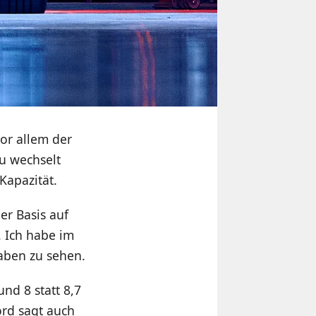
vor allem der
u wechselt
Kapazität.
er Basis auf
 Ich habe im
gaben zu sehen.
nd 8 statt 8,7
ord sagt auch