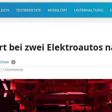
LEICH
TESTBERICHTE
MOBILITÄT
UNTERHALTUNG
rt bei zwei Elektroautos 
uchow
|
1 Kommentar