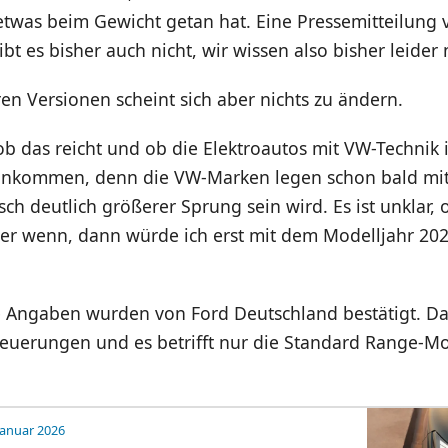
 etwas beim Gewicht getan hat. Eine Pressemitteilung 
bt es bisher auch nicht, wir wissen also bisher leider 
en Versionen scheint sich aber nichts zu ändern.
b das reicht und ob die Elektroautos mit VW-Technik 
ankommen, denn die VW-Marken legen schon bald mi
sch deutlich größerer Sprung sein wird. Es ist unklar, 
ber wenn, dann würde ich erst mit dem Modelljahr 20
 Angaben wurden von Ford Deutschland bestätigt. Da
Neuerungen und es betrifft nur die Standard Range-Mo
Januar 2026