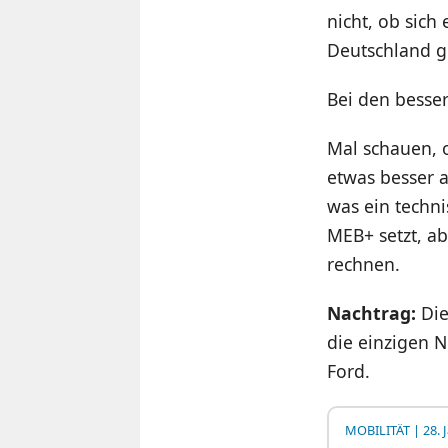
nicht, ob sich
Deutschland gi
Bei den besser
Mal schauen, o
etwas besser 
was ein techni
MEB+ setzt, a
rechnen.
Nachtrag:
Die
die einzigen 
Ford.
MOBILITÄT
| 28. 