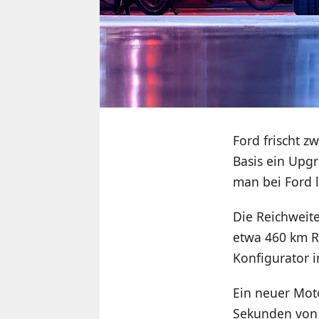
Ford frischt z
Basis ein Upg
man bei Ford l
Die Reichweite
etwa 460 km R
Konfigurator i
Ein neuer Moto
Sekunden von 0