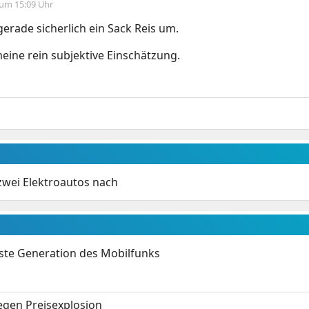
 um 15:09 Uhr
 gerade sicherlich ein Sack Reis um.
meine rein subjektive Einschätzung.
 zwei Elektroautos nach
hste Generation des Mobilfunks
gen Preisexplosion