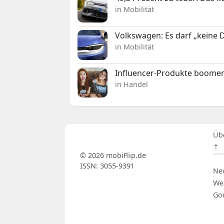
in Mobilität
Volkswagen: Es darf „keine
in Mobilität
Influencer-Produkte boomen
in Handel
Üb
⇡
© 2026 mobiFlip.de
ISSN: 3055-9391
Ne
We
Go