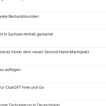
 viele Bestandskunden
 in Sachsen-Anhalt gestartet
s steckt hinter dem neuen Second-Hand-Marktplatz
neu auflegen
 für ChatGPT Free und Go
kostet Tachobetrug in Deutschland