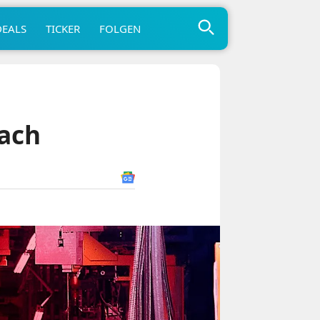
DEALS
TICKER
FOLGEN
nach