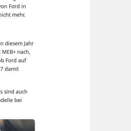
von Ford in
nicht mehr.
in diesem Jahr
t MEB+ nach,
ob Ford auf
27 damit
s sind auch
delle bei