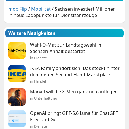
mobiFlip
/
Mobilität
/
Sachsen investiert Millionen
in neue Ladepunkte für Dienstfahrzeuge
Weitere Neuigkeiten
Wahl-O-Mat zur Landtagswahl in
Sachsen-Anhalt gestartet
in Dienste
IKEA Family ändert sich: Das steckt hinter
dem neuen Second-Hand-Marktplatz
in Handel
Marvel will die X-Men ganz neu auflegen
in Unterhaltung
OpenAI bringt GPT-5.6 Luna für ChatGPT
Free und Go
in Dienste