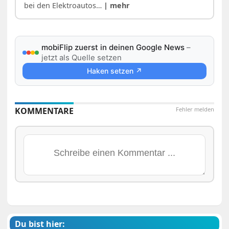
bei den Elektroautos…
| mehr
mobiFlip zuerst in deinen Google News
–
jetzt als Quelle setzen
Haken setzen ↗
KOMMENTARE
Fehler melden
Du bist hier: