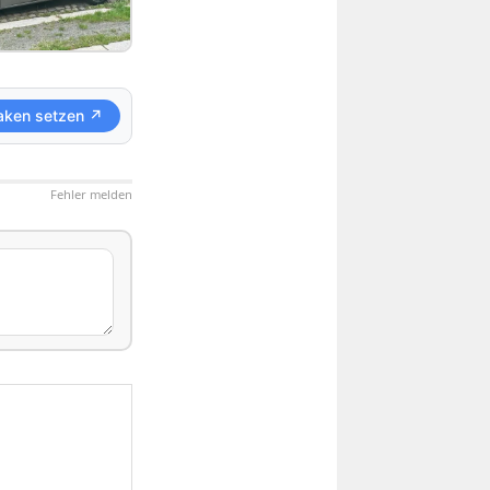
aken setzen ↗
Fehler melden