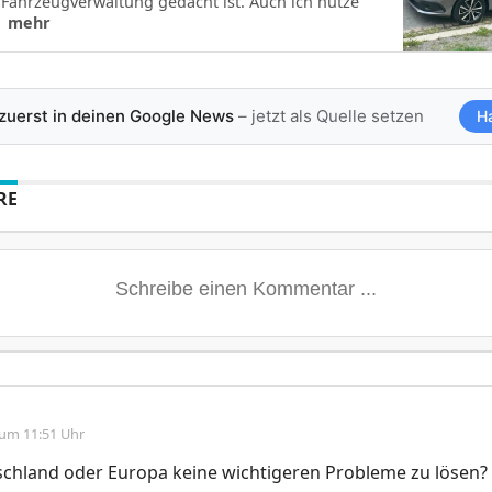
e Fahrzeugverwaltung gedacht ist. Auch ich nutze
| mehr
 zuerst in deinen Google News
– jetzt als Quelle setzen
H
RE
 um 11:51 Uhr
schland oder Europa keine wichtigeren Probleme zu lösen?