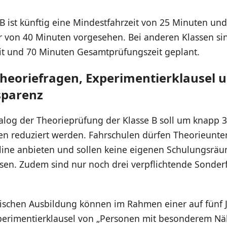
 B ist künftig eine Mindestfahrzeit von 25 Minuten und
 von 40 Minuten vorgesehen. Bei anderen Klassen si
it und 70 Minuten Gesamtprüfungszeit geplant.
heoriefragen, Experimentierklausel 
sparenz
alog der Theorieprüfung der Klasse B soll um knapp 3
en reduziert werden. Fahrschulen dürfen Theorieunter
nline anbieten und sollen keine eigenen Schulungsrä
sen. Zudem sind nur noch drei verpflichtende Sonder
ktischen Ausbildung können im Rahmen einer auf fünf 
xperimentierklausel von „Personen mit besonderem Nä