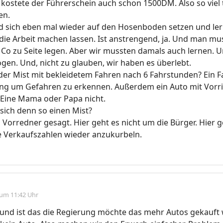
 kostete der Führerschein auch schon 1500DM. Also so viel t
en.
nd sich eben mal wieder auf den Hosenboden setzen und le
ie Arbeit machen lassen. Ist anstrengend, ja. Und man mu
o zu Seite legen. Aber wir mussten damals auch lernen. U
ogen. Und, nicht zu glauben, wir haben es überlebt.
der Mist mit bekleidetem Fahren nach 6 Fahrstunden? Ein F
ung um Gefahren zu erkennen. Außerdem ein Auto mit Vor
 Eine Mama oder Papa nicht.
sich denn so einen Mist?
 Vorredner gesagt. Hier geht es nicht um die Bürger. Hier g
 Verkaufszahlen wieder anzukurbeln.
 um 11:42 Uhr
und ist das die Regierung möchte das mehr Autos gekauft