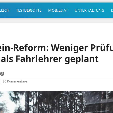
LEICH
TESTBERICHTE
MOBILITÄT
UNTERHALTUNG
ein-Reform: Weniger Prüf
 als Fahrlehrer geplant
|
36 Kommentare