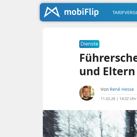
TARIFVERG
Dienste
Führersch
und Eltern
Von
René Hesse
11.02.26 | 14:32 Uhr