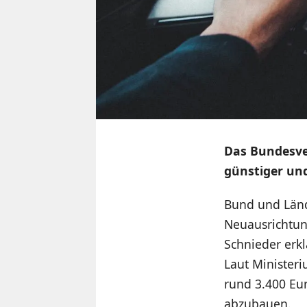
Das Bundesve
günstiger und
Bund und Länd
Neuausrichtung
Schnieder erkl
Laut Ministeri
rund 3.400 Eur
abzubauen.