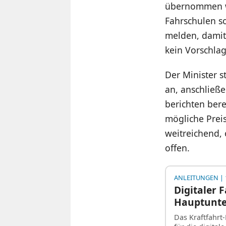
übernommen we
Fahrschulen so
melden, damit
kein Vorschlag
Der Minister s
an, anschließ
berichten bere
mögliche Preis
weitreichend, 
offen.
ANLEITUNGEN
| 
Digitaler 
Hauptunte
Das Kraftfahrt-