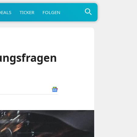
DEALS
TICKER
FOLGEN
ungsfragen