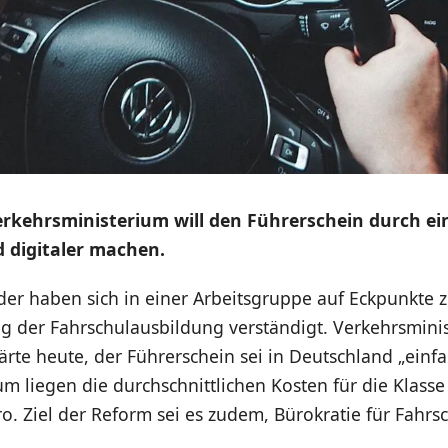
rkehrsministerium will den Führerschein durch ei
 digitaler machen.
er haben sich in einer Arbeitsgruppe auf Eckpunkte z
 der Fahrschulausbildung verständigt. Verkehrsminis
ärte heute, der Führerschein sei in Deutschland „einfa
um liegen die durchschnittlichen Kosten für die Klasse 
o. Ziel der Reform sei es zudem, Bürokratie für Fahrs