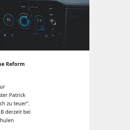
ne Reform
ur
ter Patrick
ch zu teuer“.
B derzeit bei
chulen