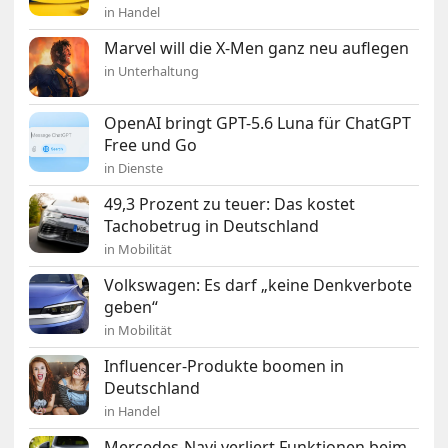
in Handel
Marvel will die X-Men ganz neu auflegen
in Unterhaltung
OpenAI bringt GPT-5.6 Luna für ChatGPT
Free und Go
in Dienste
49,3 Prozent zu teuer: Das kostet
Tachobetrug in Deutschland
in Mobilität
Volkswagen: Es darf „keine Denkverbote
geben“
in Mobilität
Influencer-Produkte boomen in
Deutschland
in Handel
Mercedes-Navi verliert Funktionen beim