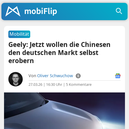
Mobilität
Geely: Jetzt wollen die Chinesen
den deutschen Markt selbst
erobern
Von
Oliver Schwuchow
27.03.26 | 16:30 Uhr
|
5 Kommentare