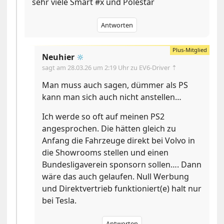
sehr viele Smart #x und Polestar
Antworten
Neuhier
🔆
sagt am
28.03.26 um 2:19 Uhr
zu EV6-Driver ⇡
Man muss auch sagen, dümmer als PS
kann man sich auch nicht anstellen…
Ich werde so oft auf meinen PS2
angesprochen. Die hätten gleich zu
Anfang die Fahrzeuge direkt bei Volvo in
die Showrooms stellen und einen
Bundesligaverein sponsorn sollen…. Dann
wäre das auch gelaufen. Null Werbung
und Direktvertrieb funktioniert(e) halt nur
bei Tesla.
Antworten