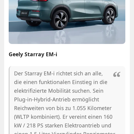
Geely Starray EM-i
Der Starray EM-i richtet sich an alle,
die einen funktionalen Einstieg in die
elektrifizierte Mobilität suchen. Sein
Plug-in-Hybrid-Antrieb ermöglicht
Reichweiten von bis zu 1.055 Kilometer
(WLTP kombiniert). Er vereint einen 160
kW / 218 PS starken Elektroantrieb und
einen 1,5-Liter-Vierzylinder-Benzinmotor