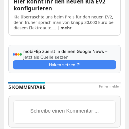
Hier könnt ihr den neuen Kia EV2
konfigurieren
Kia überraschte uns beim Preis für den neuen EV2,
denn früher sprach man von knapp 30.000 Euro bei
diesem Elektroauto,…
| mehr
mobiFlip zuerst in deinen Google News
–
jetzt als Quelle setzen
Haken setzen ↗
5 KOMMENTARE
Fehler melden