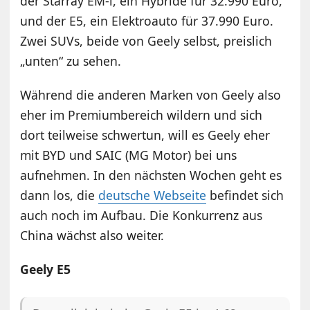
der Starray EM-i, ein Hybride für 32.990 Euro,
und der E5, ein Elektroauto für 37.990 Euro.
Zwei SUVs, beide von Geely selbst, preislich
„unten“ zu sehen.
Während die anderen Marken von Geely also
eher im Premiumbereich wildern und sich
dort teilweise schwertun, will es Geely eher
mit BYD und SAIC (MG Motor) bei uns
aufnehmen. In den nächsten Wochen geht es
dann los, die
deutsche Webseite
befindet sich
auch noch im Aufbau. Die Konkurrenz aus
China wächst also weiter.
Geely E5