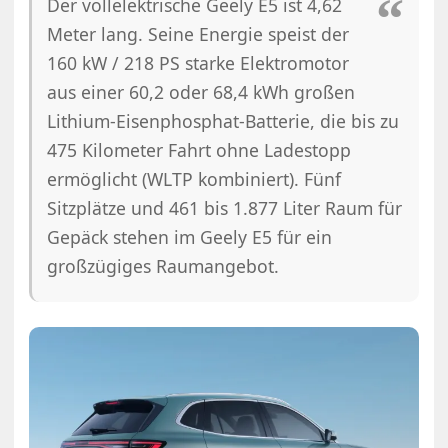
Der vollelektrische Geely E5 ist 4,62
Meter lang. Seine Energie speist der
160 kW / 218 PS starke Elektromotor
aus einer 60,2 oder 68,4 kWh großen
Lithium-Eisenphosphat-Batterie, die bis zu
475 Kilometer Fahrt ohne Ladestopp
ermöglicht (WLTP kombiniert). Fünf
Sitzplätze und 461 bis 1.877 Liter Raum für
Gepäck stehen im Geely E5 für ein
großzügiges Raumangebot.