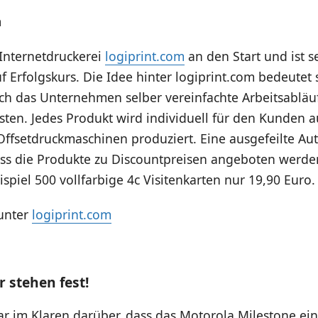
m
 Internetdruckerei
logiprint.com
an den Start und ist 
 Erfolgskurs. Die Idee hinter logiprint.com bedeutet
ch das Unternehmen selber vereinfachte Arbeitsabläu
sten.
Jedes Produkt wird individuell für den Kunden a
Offsetdruckmaschinen produziert. Eine ausgefeilte Au
dass die Produkte zu Discountpreisen angeboten werd
spiel 500 vollfarbige 4c Visitenkarten nur 19,90 Euro.
 unter
logiprint.com
 stehen fest!
ar im Klaren darüber, dass das Motorola Milestone ein