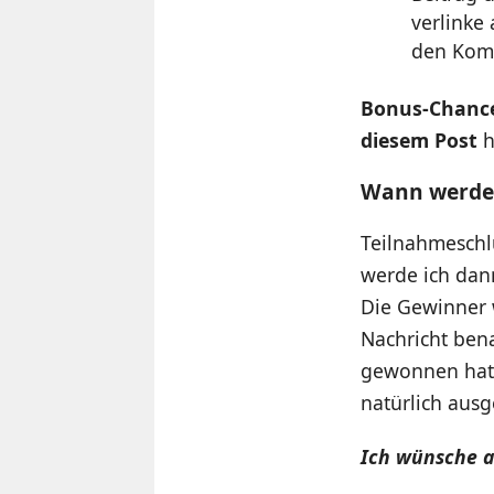
verlinke
den Kom
Bonus-Chanc
diesem Post
h
Wann werden
Teilnahmeschl
werde ich dan
Die Gewinner 
Nachricht bena
gewonnen hat.
natürlich ausg
Ich wünsche a