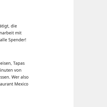
tigt, die
narbeit mit
alle Spender!
peisen, Tapas
Minuten von
essen. Wer also
taurant Mexico