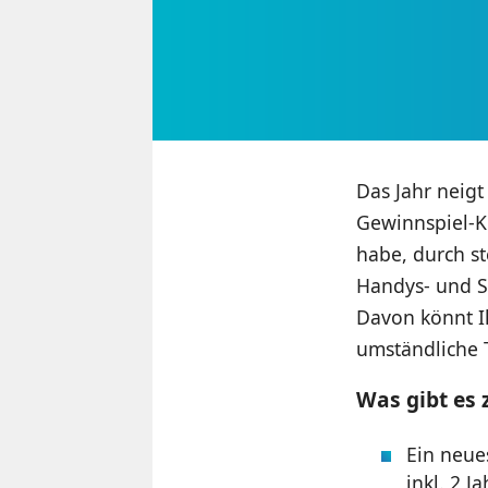
Das Jahr neig
Gewinnspiel-K
habe, durch st
Handys- und S
Davon könnt Ih
umständliche 
Was gibt es
Ein neu
inkl. 2 J