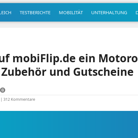
LEICH
TESTBERICHTE
MOBILITÄT
UNTERHALTUNG
f mobiFlip.de ein Motoro
 Zubehör und Gutscheine
|
312 Kommentare