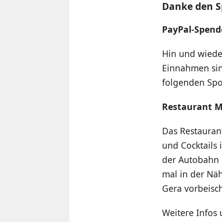
Danke den 
PayPal-Spend
Hin und wieder
Einnahmen sin
folgenden Spo
Restaurant M
Das Restaurant
und Cocktails
der Autobahn e
mal in der Näh
Gera vorbeisc
Weitere Infos