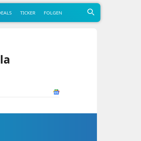
DEALS
TICKER
FOLGEN
la