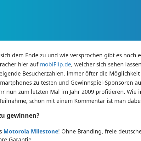
t sich dem Ende zu und wie versprochen gibt es noch 
racher hier auf
mobiFlip.de
, welcher sich sehen lasse
eigende Besucherzahlen, immer öfter die Möglichkeit 
martphones zu testen und Gewinnspiel-Sponsoren au
r nun zum letzten Mal im Jahr 2009 profitieren. Wie
Teilnahme, schon mit einem Kommentar ist man dabei
 zu gewinnen?
es
Motorola Milestone
! Ohne Branding, freie deutsch
ahre Garantie.