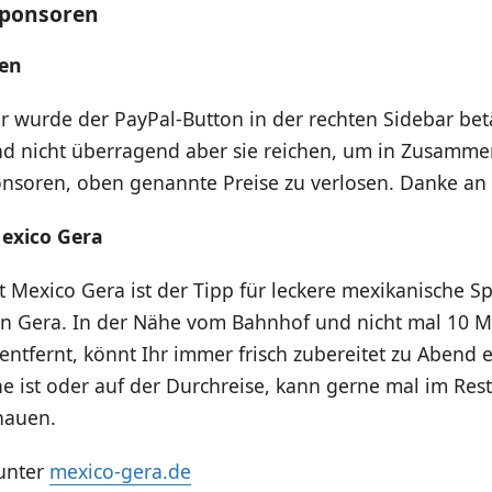
Sponsoren
en
 wurde der PayPal-Button in der rechten Sidebar betä
d nicht überragend aber sie reichen, um in Zusamme
nsoren, oben genannte Preise zu verlosen. Danke an 
exico Gera
 Mexico Gera ist der Tipp für leckere mexikanische S
 in Gera. In der Nähe vom Bahnhof und nicht mal 10 
ntfernt, könnt Ihr immer frisch zubereitet zu Abend 
e ist oder auf der Durchreise, kann gerne mal im Res
hauen.
 unter
mexico-gera.de