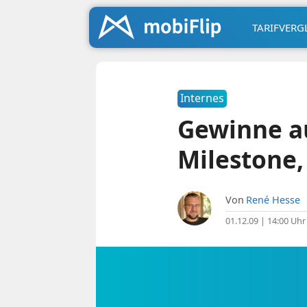
TARIFVERG
Internes
Gewinne au
Milestone,
Von
René Hesse
01.12.09 | 14:00 Uhr