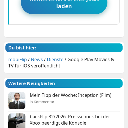
laden
Du bist hier:
mobiFlip
/
News
/
Dienste
/
Google Play Movies &
TV für iOS veröffentlicht
Weitere Neuigkeiten
Mein Tipp der Woche: Inception (Film)
in Kommentar
backFlip 32/2026: Preisschock bei der
Xbox beerdigt die Konsole