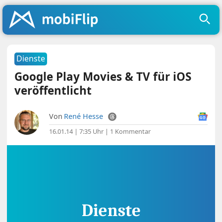
Dienste
Google Play Movies & TV für iOS
veröffentlicht
Von
René Hesse
16.01.14 | 7:35 Uhr
|
1 Kommentar