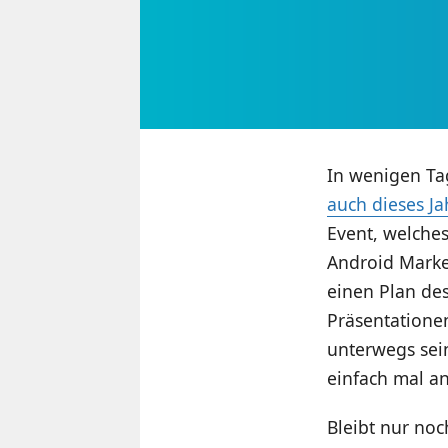
In wenigen Tag
auch dieses Ja
Event, welches
Android Marke
einen Plan de
Präsentationen
unterwegs sei
einfach mal an
Bleibt nur noc