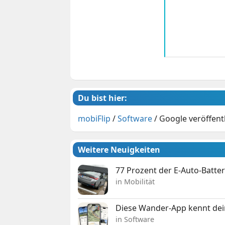
Du bist hier:
mobiFlip
/
Software
/
Google veröffent
Weitere Neuigkeiten
77 Prozent der E-Auto-Batter
in Mobilität
Diese Wander-App kennt deine
in Software