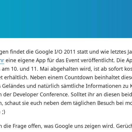
en findet die Google I/O 2011 statt und wie letztes J
hr
eine eigene App für das Event veröffentlicht. Die A
 am 10. und 11. Mai abgehalten wird, ist ab sofort ko
t erhältlich. Neben einem Countdown beinhaltet dies
s Geländes und natürlich sämtliche Informationen zu
 der Developer Conference. Solltet ihr an diesen bei
n, schaut sie euch neben dem täglichen Besuch bei mo
 ;)
h die Frage offen, was Google uns zeigen wird. Gerüc