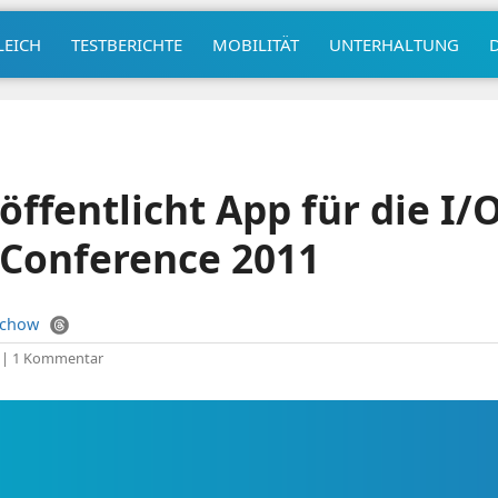
LEICH
TESTBERICHTE
MOBILITÄT
UNTERHALTUNG
öffentlicht App für die I/
 Conference 2011
uchow
|
1 Kommentar