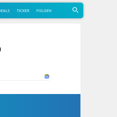
DEALS
TICKER
FOLGEN
O