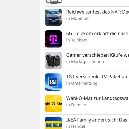
Reichweitentest des NAF: D
in Mobilität
6G: Telekom erklärt die näc
in Telekom
Gamer verschieben Käufe we
in Marktgeschehen
1&1 verschenkt TV-Paket an
in Unterhaltung
Wahl-O-Mat zur Landtagswahl
in Dienste
IKEA Family ändert sich: Da
in Handel