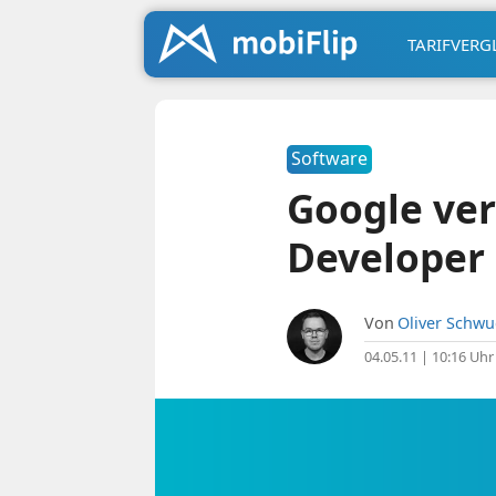
TARIFVERG
Software
Google ver
Developer
Von
Oliver Schw
04.05.11 | 10:16 Uhr