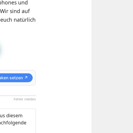
tphones und
Wir sind auf
euch natürlich
aken setzen ↗
Fehler melden
us diesem
nachfolgende