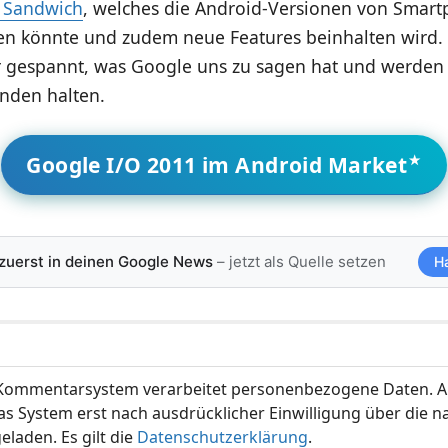
 Sandwich
, welches die Android-Versionen von Smar
nen könnte und zudem neue Features beinhalten wird. 
hr gespannt, was Google uns zu sagen hat und werden 
nden halten.
Google I/O 2011 im Android Market
 zuerst in deinen Google News
– jetzt als Quelle setzen
H
ommentarsystem verarbeitet personenbezogene Daten. A
s System erst nach ausdrücklicher Einwilligung über die 
eladen. Es gilt die
Datenschutzerklärung
.