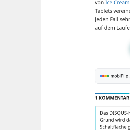
von
Ice Cream
Tablets verei
jeden Fall se
auf dem Laufe
mobiFlip
1 KOMMENTAR
Das DISQUS-K
Grund wird da
Schaltfläche g