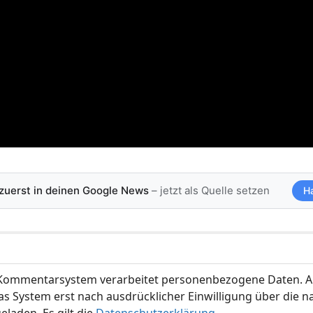
 zuerst in deinen Google News
– jetzt als Quelle setzen
H
ommentarsystem verarbeitet personenbezogene Daten. A
s System erst nach ausdrücklicher Einwilligung über die 
eladen. Es gilt die
Datenschutzerklärung
.