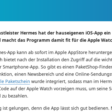
stleister Hermes hat der hauseigenen iOS-App ein
d macht das Programm damit fit für die Apple Watc
es-App kann ab sofort im Apple AppStore herunterg
 bietet nach der Installation den Zugriff auf die wich
r Smartphone-App. So gibt es einen PaketShop-Finder
nktion, einen Newsbereich und eine Online-Sendungs
le Paketschein
wurde integriert, sodass man im Herm
ode auf der Apple Watch vorzeigen muss, um seine 
d zu bezahlen.
ist gelungen, denn die App lässt sich gut bedienen. 