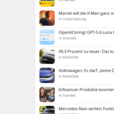
Marvel will die X-Men ganz 
in Unterhaltung
OpenAI bringt GPT-5.6 Luna
in Dienste
49,3 Prozent zu teuer: Das 
in Mobilität
Volkswagen: Es darf „keine
in Mobilität
Influencer-Produkte boomen
in Handel
Mercedes-Navi verliert Funk