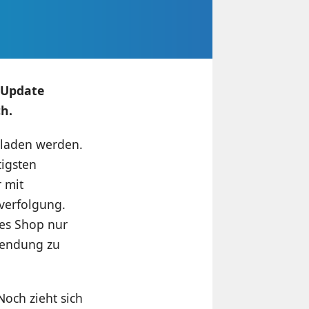
 Update
h.
eladen werden.
tigsten
 mit
verfolgung.
es Shop nur
Sendung zu
Noch zieht sich