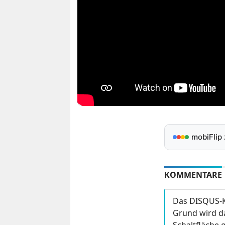
mobiFlip
KOMMENTARE
Das DISQUS-K
Grund wird da
Schaltfläche g