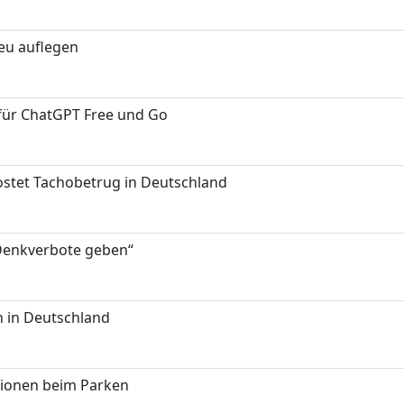
neu auflegen
 für ChatGPT Free und Go
kostet Tachobetrug in Deutschland
 Denkverbote geben“
 in Deutschland
tionen beim Parken