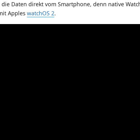
 die Daten direkt vom Smartphone, denn native Watc
mit Apples
watchOS 2
.