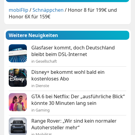
mobiFlip
/
Schnäppchen
/
Honor 8 für 199€ und
Honor 6X für 159€
Weitere Neuigkeiten
Glasfaser kommt, doch Deutschland
bleibt beim DSL-Internet
in Gesellschaft
Disney+ bekommt wohl bald ein
kostenloses Abo
in Dienste
GTA 6 bei Netflix: Der „ausführliche Blick“
könnte 30 Minuten lang sein
in Gaming
Range Rover: „Wir sind kein normaler
Autohersteller mehr“
in Mobilität