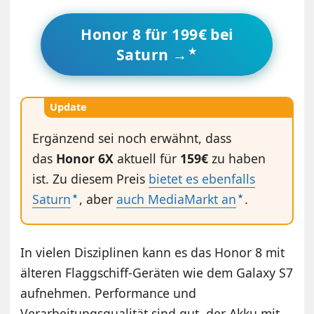
Honor 8 für 199€ bei
Saturn →
Update
Ergänzend sei noch erwähnt, dass
das
Honor 6X
aktuell für
159€
zu haben
ist. Zu diesem Preis
bietet es ebenfalls
Saturn
, aber
auch MediaMarkt an
.
In vielen Disziplinen kann es das Honor 8 mit
älteren Flaggschiff-Geräten wie dem Galaxy S7
aufnehmen. Performance und
Verarbeitungsqualität sind gut, der Akku mit