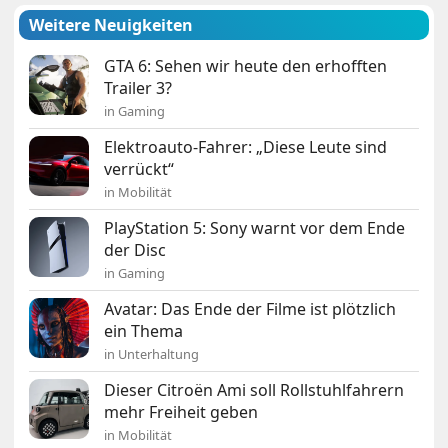
Weitere Neuigkeiten
GTA 6: Sehen wir heute den erhofften
Trailer 3?
in Gaming
Elektroauto-Fahrer: „Diese Leute sind
verrückt“
in Mobilität
PlayStation 5: Sony warnt vor dem Ende
der Disc
in Gaming
Avatar: Das Ende der Filme ist plötzlich
ein Thema
in Unterhaltung
Dieser Citroën Ami soll Rollstuhlfahrern
mehr Freiheit geben
in Mobilität