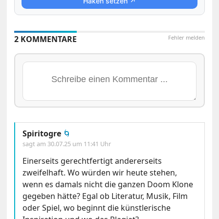
Haken setzen ↗
2 KOMMENTARE
Fehler melden
Spiritogre
🌀
sagt am
30.07.25 um 11:41 Uhr
Einerseits gerechtfertigt andererseits
zweifelhaft. Wo würden wir heute stehen,
wenn es damals nicht die ganzen Doom Klone
gegeben hätte? Egal ob Literatur, Musik, Film
oder Spiel, wo beginnt die künstlerische