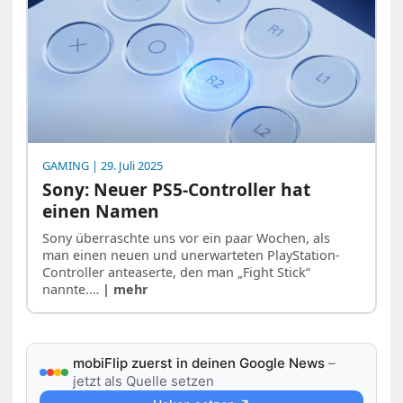
GAMING
| 29. Juli 2025
Sony: Neuer PS5-Controller hat
einen Namen
Sony überraschte uns vor ein paar Wochen, als
man einen neuen und unerwarteten PlayStation-
Controller anteaserte, den man „Fight Stick“
nannte.…
| mehr
mobiFlip zuerst in deinen Google News
–
jetzt als Quelle setzen