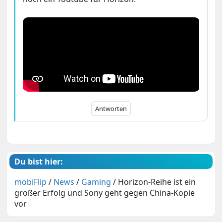
Antworten
Du bist hier:
mobiFlip
/
News
/
Gaming
/
Horizon-Reihe ist ein
großer Erfolg und Sony geht gegen China-Kopie
vor