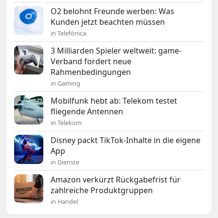
O2 belohnt Freunde werben: Was
Kunden jetzt beachten müssen
in Telefónica
3 Milliarden Spieler weltweit: game-
Verband fordert neue
Rahmenbedingungen
in Gaming
Mobilfunk hebt ab: Telekom testet
fliegende Antennen
in Telekom
Disney packt TikTok-Inhalte in die eigene
App
in Dienste
Amazon verkürzt Rückgabefrist für
zahlreiche Produktgruppen
in Handel