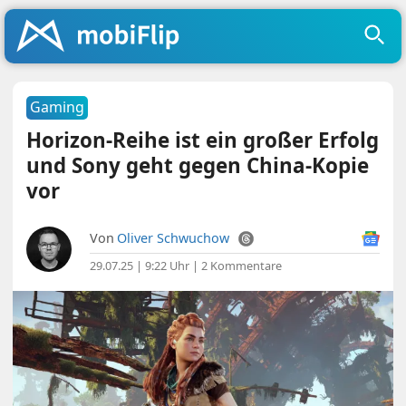
Gaming
Horizon-Reihe ist ein großer Erfolg
und Sony geht gegen China-Kopie
vor
Von
Oliver Schwuchow
29.07.25 | 9:22 Uhr
|
2 Kommentare