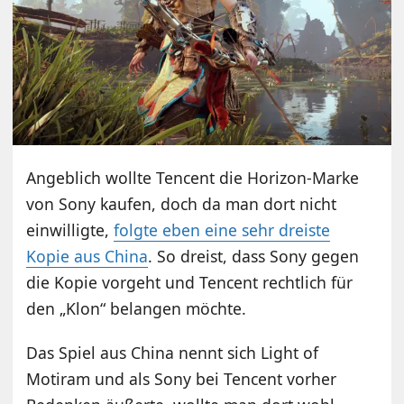
Angeblich wollte Tencent die Horizon-Marke
von Sony kaufen, doch da man dort nicht
einwilligte,
folgte eben eine sehr dreiste
Kopie aus China
. So dreist, dass Sony gegen
die Kopie vorgeht und Tencent rechtlich für
den „Klon“ belangen möchte.
Das Spiel aus China nennt sich Light of
Motiram und als Sony bei Tencent vorher