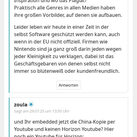
Inspiration und wo das Plagiat?
Praktisch alle Genres in allen Medien haben
ihre großen Vorbilder, auf denen sie aufbauen.
Leider leben wir heute in einer Zeit in der
selbst Software geschützt werden kann, auch
wenn in der EU nicht offiziell. Firmen wie
Nintendo sind ja ganz groß darin jeden wegen
jeder Kleinigkeit zu verklagen, dabei ist das
Geschäftsgebaren von denen selbst nicht
immer so blütenweiß oder kundenfreundlich.
Antworten
zoula
🌟
sagt am
29.07.25 um 13:50 Uhr
und Ihr embedded jetzt die China-Kopie per
Youtube und keinen Horizon Youtube? Hier
noch ein Youtube für Horizon: